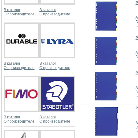
Р
В каталог
В каталог
О производителе
О производителе
А
D
Г
Р
А
D
Г
В каталог
В каталог
О производителе
О производителе
Р
А
D
Г
Р
В каталог
В каталог
О производителе
О производителе
А
D
Г