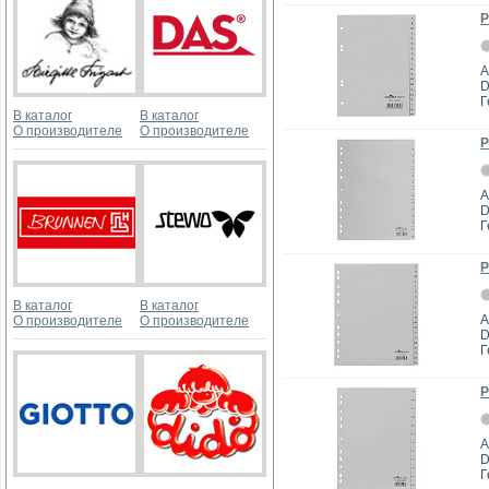
Р
А
D
Г
В каталог
В каталог
О производителе
О производителе
Р
А
D
Г
Р
В каталог
В каталог
А
О производителе
О производителе
D
Г
Р
А
D
Г