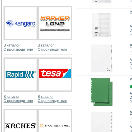
Г
Р
А
D
Г
В каталог
В каталог
Р
О производителе
О производителе
А
D
Г
Р
А
В каталог
В каталог
D
О производителе
О производителе
Г
Р
А
D