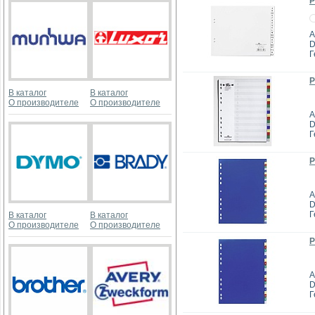
Р
А
D
Г
Р
В каталог
В каталог
О производителе
О производителе
А
D
Г
Р
А
D
Г
В каталог
В каталог
О производителе
О производителе
Р
А
D
Г