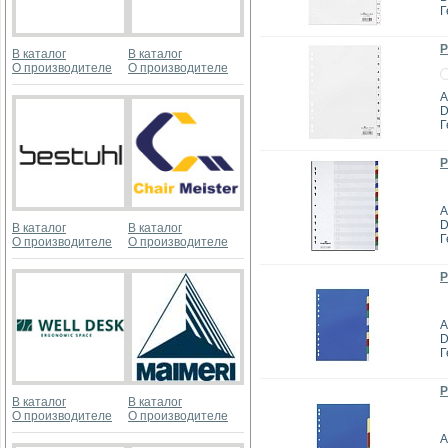
Г
Р
В каталог
В каталог
О производителе
О производителе
А
D
Г
Р
А
D
В каталог
В каталог
Г
О производителе
О производителе
Р
А
D
Г
Р
В каталог
В каталог
О производителе
О производителе
А