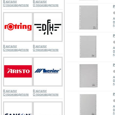
В каталог
В каталог
О производителе
О производителе
Р
А
D
Г
Р
В каталог
В каталог
А
О производителе
О производителе
D
Г
Р
А
D
Г
В каталог
В каталог
Р
О производителе
О производителе
А
D
Г