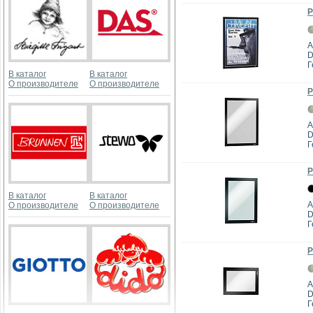
Р
А
D
Г
В каталог
В каталог
О производителе
О производителе
Р
А
D
Г
Р
В каталог
В каталог
А
О производителе
О производителе
D
Г
Р
А
D
Г