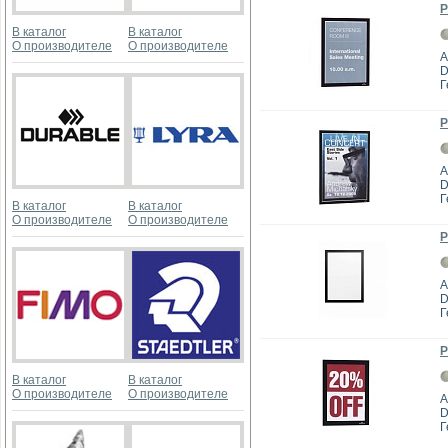
Р
В каталог
В каталог
О производителе
О производителе
А
D
Г
Р
А
D
Г
В каталог
В каталог
О производителе
О производителе
Р
А
D
Г
Р
В каталог
В каталог
О производителе
О производителе
А
D
Г