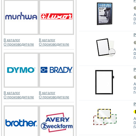
Р
А
D
Г
Р
В каталог
В каталог
О производителе
О производителе
А
D
Г
Р
А
D
Г
В каталог
В каталог
О производителе
О производителе
Р
А
D
Г