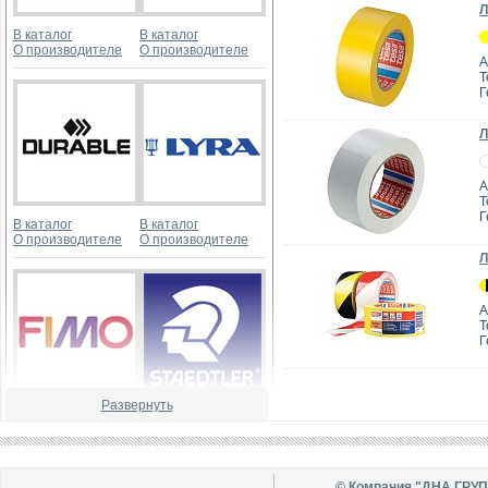
Л
В каталог
В каталог
О производителе
О производителе
А
T
Г
Л
А
T
Г
В каталог
В каталог
О производителе
О производителе
Л
А
T
Г
Развернуть
В каталог
В каталог
О производителе
О производителе
© Компания "ДНА ГРУ