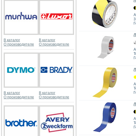
Л
А
Г
Л
В каталог
В каталог
О производителе
О производителе
А
T
Г
Л
А
T
Г
В каталог
В каталог
О производителе
О производителе
Л
А
T
Г