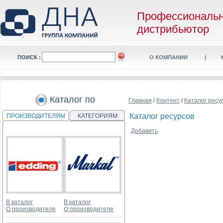
Профессиональ
дистрибьютор
ПОИСК :
О КОМПАНИИ
|
Каталог по
Главная
/
Контент
/
Каталог ресу
Каталог ресурсов
ПРОИЗВОДИТЕЛЯМ
КАТЕГОРИЯМ
Добавить
В каталог
В каталог
О производителе
О производителе