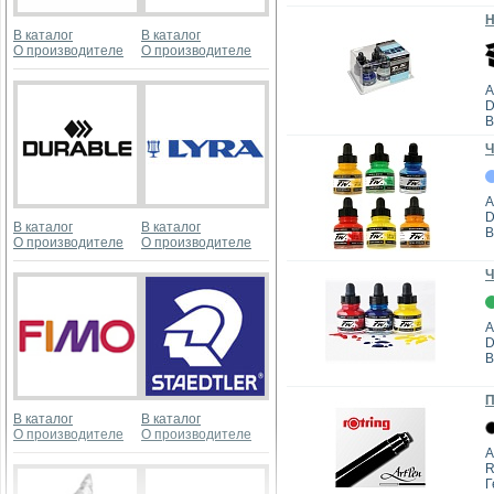
Н
В каталог
В каталог
О производителе
О производителе
А
D
В
Ч
А
D
В каталог
В каталог
В
О производителе
О производителе
Ч
А
D
В
П
В каталог
В каталог
О производителе
О производителе
А
R
Г