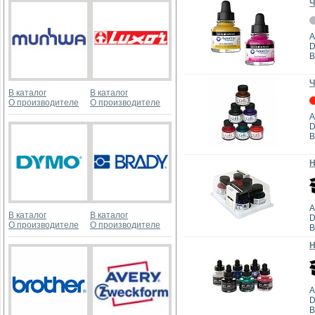
Ч
А
D
В
Ч
В каталог
В каталог
О производителе
О производителе
А
D
В
Н
А
В каталог
В каталог
D
О производителе
О производителе
В
Н
А
D
В