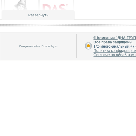
Развернуть
В каталог
В каталог
О производителе
О производителе
© Компания "ДНА ГРУ
Все права защищены.
Т/ф многоканальный:+7 (
Создание сайта:
Dnahobby.ru
Политика конфиденциа
Согласие на обработку
В каталог
В каталог
О производителе
О производителе