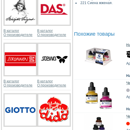
221 Сиена жженая.
В каталог
В каталог
Похожие товары
О производителе
О производителе
На
А
Н
В каталог
В каталог
Ч
О производителе
О производителе
А
Н
Че