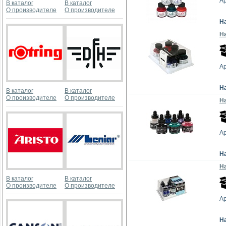
А
В каталог
В каталог
О производителе
О производителе
Н
На
А
Н
В каталог
В каталог
О производителе
О производителе
На
А
Н
На
В каталог
В каталог
О производителе
О производителе
А
Н