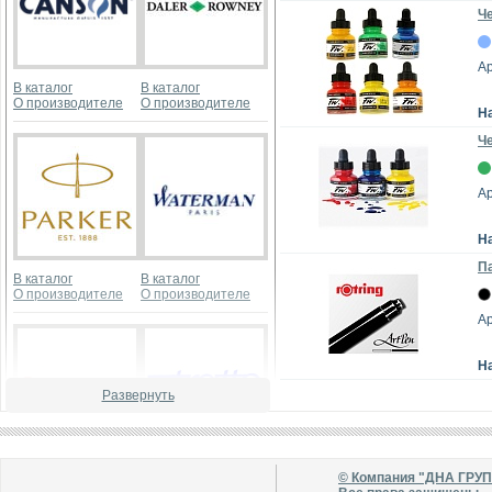
Че
А
В каталог
В каталог
О производителе
О производителе
Н
Че
А
Н
Па
В каталог
В каталог
О производителе
О производителе
Ар
Н
Развернуть
В каталог
В каталог
© Компания "ДНА ГРУ
О производителе
О производителе