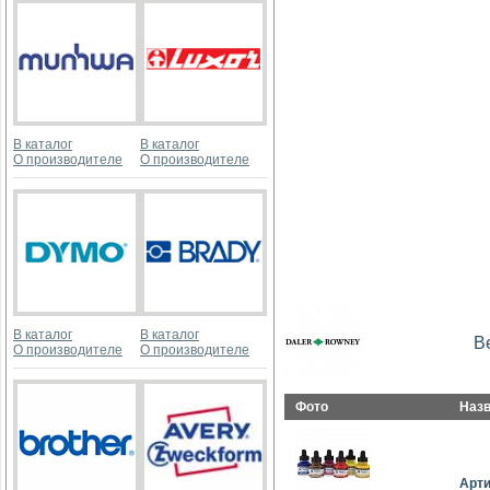
В каталог
В каталог
О производителе
О производителе
В каталог
В каталог
В
О производителе
О производителе
Фото
Наз
Арт