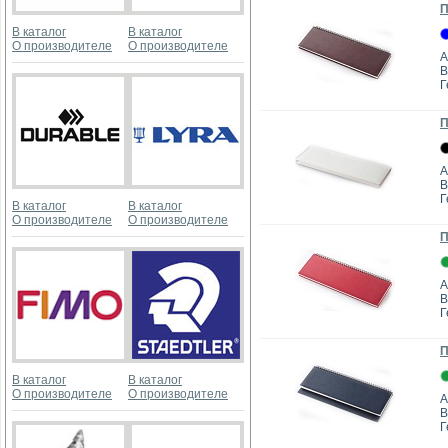
П
В каталог
В каталог
О производителе
О производителе
А
B
Г
П
А
B
Г
В каталог
В каталог
О производителе
О производителе
П
А
B
Г
П
В каталог
В каталог
О производителе
О производителе
А
B
Г