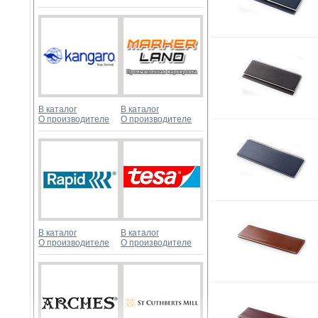
В каталог
В каталог
О производителе
О производителе
В каталог
В каталог
О производителе
О производителе