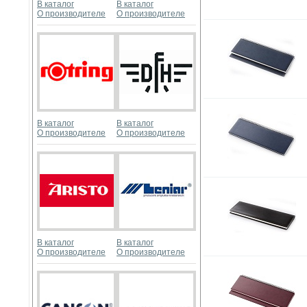
В каталог
В каталог
О производителе
О производителе
В каталог
В каталог
О производителе
О производителе
В каталог
В каталог
О производителе
О производителе