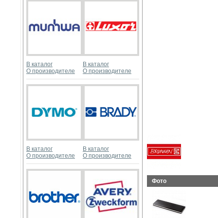
В каталог
В каталог
О производителе
О производителе
В каталог
В каталог
О производителе
О производителе
Фото