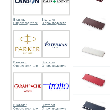
В каталог
В каталог
О производителе
О производителе
В каталог
В каталог
О производителе
О производителе
В каталог
В каталог
О производителе
О производителе