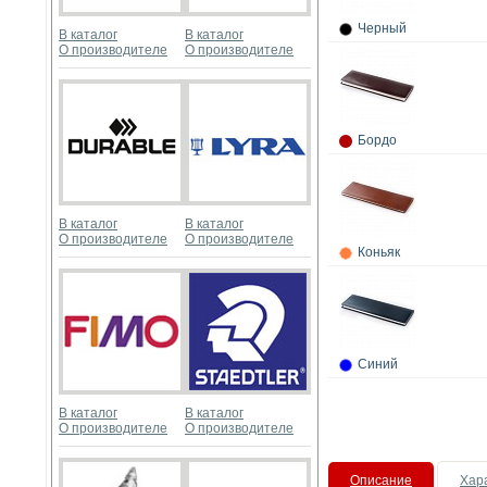
Черный
В каталог
В каталог
О производителе
О производителе
Бордо
В каталог
В каталог
О производителе
О производителе
Коньяк
Синий
В каталог
В каталог
О производителе
О производителе
Описание
Хар