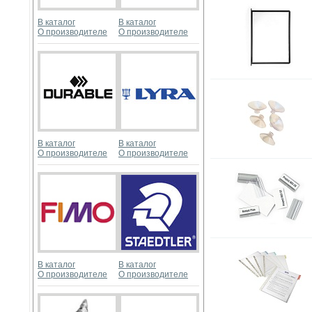
В каталог
В каталог
О производителе
О производителе
В каталог
В каталог
О производителе
О производителе
В каталог
В каталог
О производителе
О производителе