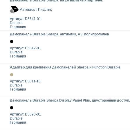
Демопанель Durable Sherpa, на 20 визитных карточек
Материал: Пластик
Артикул: D5641-01
Durable
Германия
Демопанель Durable Sherpa, антиблик, A5, полипропилен
Артикул: D5812-01
Durable
Германия
Адаптер для крепления демопанелей Sherpa и Function Durable
Артикул: D5611-16
Durable
Германия
Демопанель Durable Sherpa Display Panel Plus, двусторонний доступ,
Артикул: D5590-01
Durable
Германия