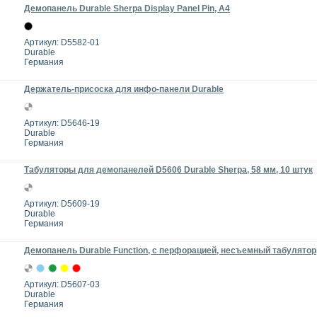
Демопанель Durable Sherpa Display Panel Pin, A4
Артикул: D5582-01
Durable
Германия
Держатель-присоска для инфо-панели Durable
Артикул: D5646-19
Durable
Германия
Табуляторы для демопанелей D5606 Durable Sherpa, 58 мм, 10 штук
Артикул: D5609-19
Durable
Германия
Демопанель Durable Function, с перфорацией, несъемный табулятор
Артикул: D5607-03
Durable
Германия