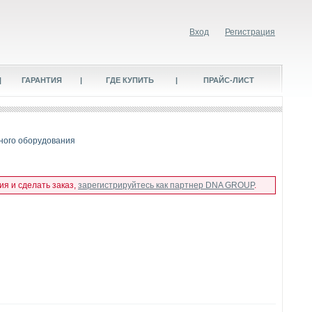
Вход
Регистрация
|
ГАРАНТИЯ
|
ГДЕ КУПИТЬ
|
ПРАЙС-ЛИСТ
ного оборудования
я и сделать заказ,
зарегистрируйтесь как партнер DNA GROUP
.