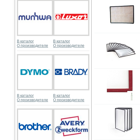
В каталог
В каталог
О производителе
О производителе
В каталог
В каталог
О производителе
О производителе