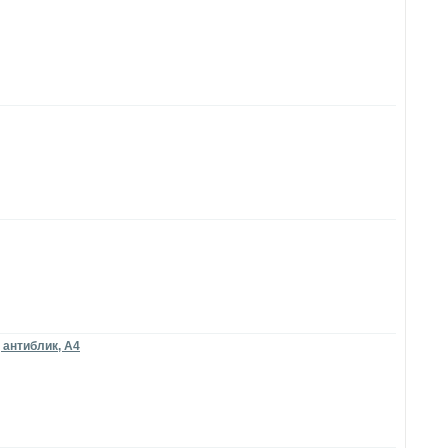
 антиблик, A4