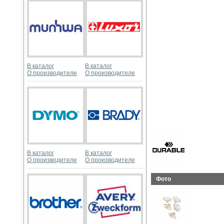
В каталог
В каталог
О производителе
О производителе
В каталог
В каталог
О производителе
О производителе
Фото