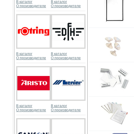
В каталог
В каталог
О производителе
О производителе
В каталог
В каталог
О производителе
О производителе
В каталог
В каталог
О производителе
О производителе