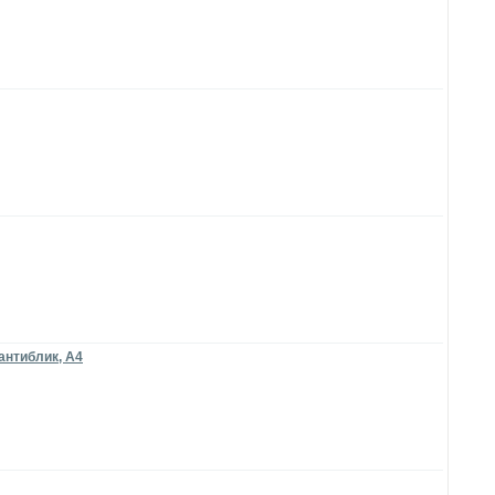
антиблик, A4