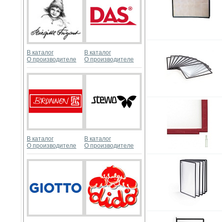
В каталог
В каталог
О производителе
О производителе
В каталог
В каталог
О производителе
О производителе