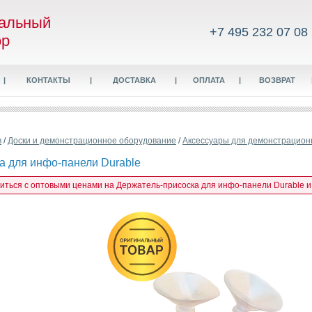
альный
+7 495 232 07 08
ор
|
КОНТАКТЫ
|
ДОСТАВКА
|
ОПЛАТА
|
ВОЗВРАТ
в
/
Доски и демонстрационное оборудование
/
Аксессуары для демонстрацион
а для инфо-панели Durable
миться с оптовыми ценами на Держатель-присоска для инфо-панели Durable и