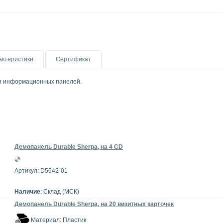
актеристики
Сертификат
ля информационных панелей.
Демопанель Durable Sherpa, на 4 СD
Артикул: D5642-01
Наличие
: Склад (МСК)
Демопанель Durable Sherpa, на 20 визитных карточек
Материал: Пластик