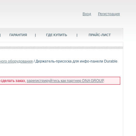
Вход
Регистрация
|
ГАРАНТИЯ
|
ГДЕ КУПИТЬ
|
ПРАЙС-ЛИСТ
ного оборудования
/ Держатель-присоска для инфо-панели Durable
 сделать заказ,
зарегистрируйтесь как партнер DNA GROUP
.