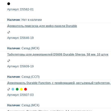
Артикул: D5582-01
Наличие
: Нет в наличии
Держатель-присоска для инфо-панели Durable
Артикул: D5646-19
Наличие
: Склад (МСК)
Табуляторы для демопанелей D5606 Durable Sherpa, 58 мм, 10 штук
Артикул: D5609-19
Наличие
: Склад (ССП)
Демопанель Durable Function, с перфорацией, несъемный табулятор,
Артикул: D5607-03
Наличие
: Склад (МСК)