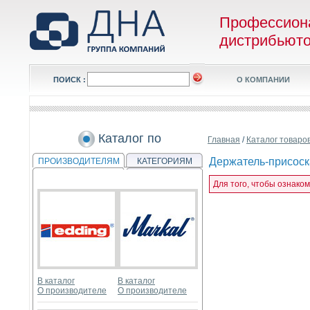
Профессион
дистрибьют
ПОИСК :
О КОМПАНИИ
Каталог по
Главная
/
Каталог товаро
Держатель-присоск
ПРОИЗВОДИТЕЛЯМ
КАТЕГОРИЯМ
Для того, чтобы ознако
В каталог
В каталог
О производителе
О производителе