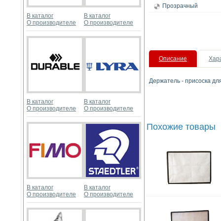
Прозрачный
В каталог
В каталог
О производителе
О производителе
Описание
Хар
Держатель - присоска д
В каталог
В каталог
О производителе
О производителе
Похожие товары
В каталог
В каталог
О производителе
О производителе