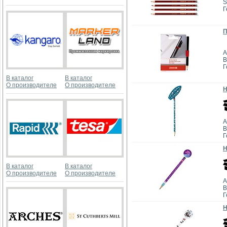
S
Г
П
А
B
Г
В каталог
В каталог
О производителе
О производителе
Н
А
B
Г
Н
В каталог
В каталог
О производителе
О производителе
А
B
Г
Н