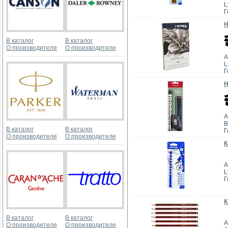
L
Г
Н
В каталог
В каталог
О производителе
О производителе
А
L
Г
Н
А
B
В каталог
В каталог
Г
О производителе
О производителе
К
А
L
Г
К
В каталог
В каталог
А
О производителе
О производителе