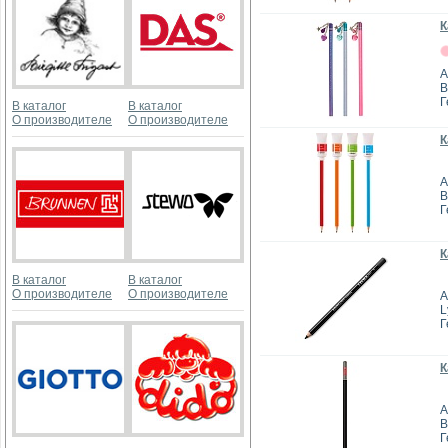
К
А
B
Г
В каталог
В каталог
О производителе
О производителе
К
А
B
Г
К
В каталог
В каталог
О производителе
О производителе
А
L
Г
К
А
B
Г