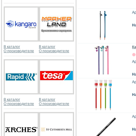
Ар
Н
В каталог
В каталог
К
О производителе
О производителе
Ар
Н
А
Н
В каталог
В каталог
О производителе
О производителе
Ар
Н