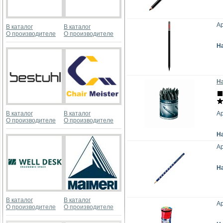
А
В каталог
В каталог
О производителе
О производителе
Н
Н
В каталог
В каталог
Ар
О производителе
О производителе
Н
Ар
Н
В каталог
В каталог
Ар
О производителе
О производителе