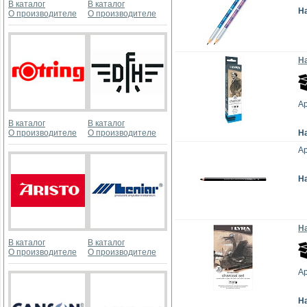
В каталог
В каталог
Н
О производителе
О производителе
На
Ар
В каталог
В каталог
О производителе
О производителе
Н
Ар
Н
Н
В каталог
В каталог
О производителе
О производителе
Ар
Н