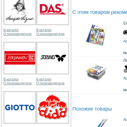
С этим товаром реком
Ск
В каталог
В каталог
О производителе
О производителе
Ар
Н
Ла
Ар
В каталог
В каталог
О производителе
О производителе
Н
Похожие товары
Ар