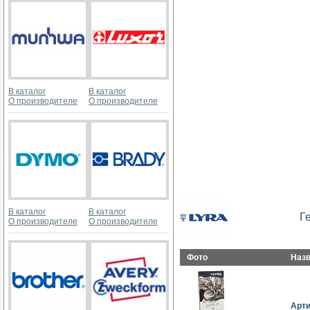
В каталог
В каталог
О производителе
О производителе
В каталог
В каталог
Г
О производителе
О производителе
Фото
Наз
Арт