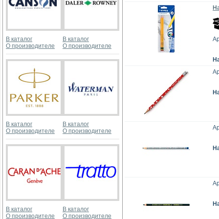
Н
В каталог
В каталог
Ар
О производителе
О производителе
Н
Ар
Н
В каталог
В каталог
Ар
О производителе
О производителе
Н
Ар
Н
В каталог
В каталог
О производителе
О производителе