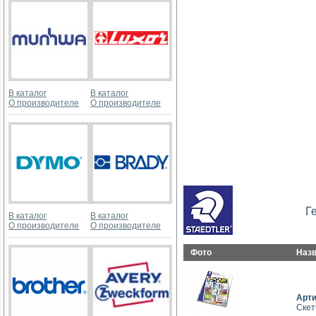
В каталог
В каталог
О производителе
О производителе
Г
В каталог
В каталог
О производителе
О производителе
Фото
Наз
Арт
Скетч