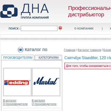
Профессиональ
дистрибьютор
ПОИСК :
О КОМПАНИИ
|
Каталог по
Главная
/
Каталог товаров
/
Блок
Скетчбук Staedtler, 120 г
ПРОИЗВОДИТЕЛЯМ
КАТЕГОРИЯМ
Для того, чтобы ознакомиться с 
В каталог
В каталог
О производителе
О производителе