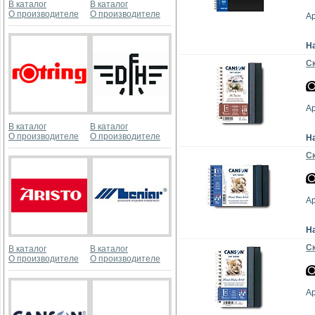
В каталог
В каталог
О производителе
О производителе
А
Н
Ск
А
В каталог
В каталог
О производителе
О производителе
Н
Ск
А
Н
Ск
В каталог
В каталог
О производителе
О производителе
А