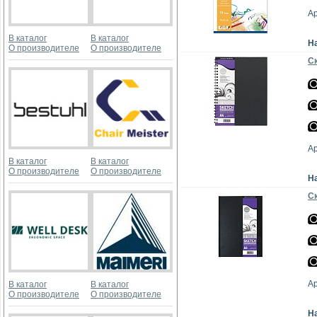
А
В каталог
В каталог
Н
О производителе
О производителе
Ск
А
В каталог
В каталог
О производителе
О производителе
Н
Ск
А
В каталог
В каталог
О производителе
О производителе
Н