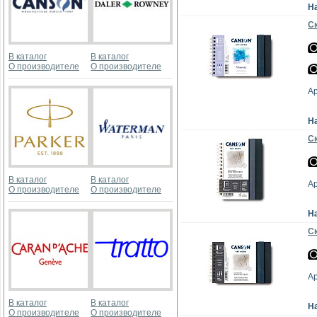
Н
Ск
В каталог
В каталог
О производителе
О производителе
А
Н
Ск
В каталог
В каталог
А
О производителе
О производителе
Н
Ск
А
В каталог
В каталог
Н
О производителе
О производителе