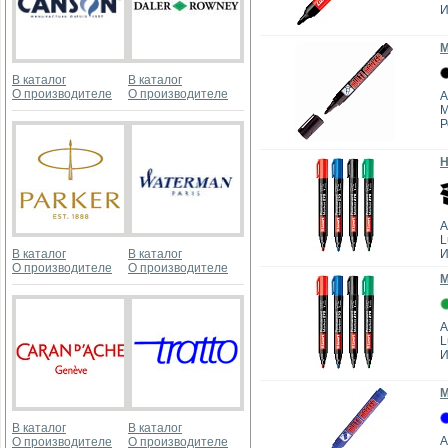
И
М
В каталог
В каталог
О производителе
О производителе
А
M
Р
Н
А
L
В каталог
В каталог
И
О производителе
О производителе
М
А
L
И
М
В каталог
В каталог
А
О производителе
О производителе