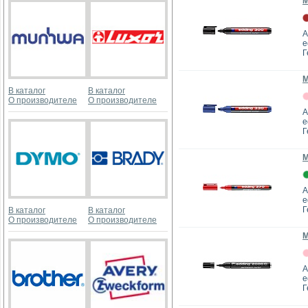
М
А
e
Г
М
В каталог
В каталог
О производителе
О производителе
А
e
Г
М
А
e
Г
В каталог
В каталог
О производителе
О производителе
М
А
e
Г