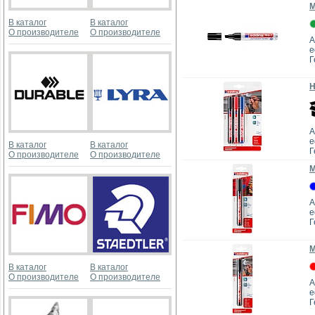
М
В каталог
В каталог
О производителе
О производителе
А
e
Г
Н
А
e
В каталог
В каталог
Г
О производителе
О производителе
М
А
e
Г
М
В каталог
В каталог
О производителе
О производителе
А
e
Г