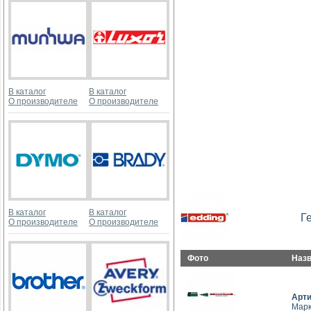
В каталог
В каталог
О производителе
О производителе
В каталог
В каталог
Г
О производителе
О производителе
Фото
Наз
Арт
Марк