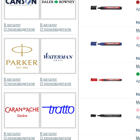
Ар
Н
В каталог
В каталог
О производителе
О производителе
Ма
Ар
Н
Ма
В каталог
В каталог
Ар
О производителе
О производителе
Н
Ма
Ар
Н
В каталог
В каталог
О производителе
О производителе
М