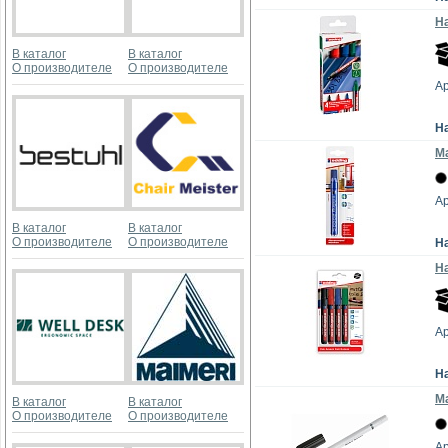
На
В каталог
В каталог
О производителе
О производителе
Ар
Н
М
Ар
В каталог
В каталог
О производителе
О производителе
Н
На
Ар
Н
М
В каталог
В каталог
О производителе
О производителе
А