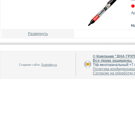
А
Н
Развернуть
© Компания "ДНА ГРУ
Все права защищены.
Т/ф многоканальный:+7 (
Создание сайта:
Dnahobby.ru
Политика конфиденциа
Согласие на обработку