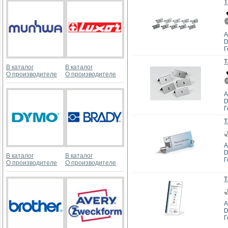
Т
А
D
Г
Т
В каталог
В каталог
О производителе
О производителе
А
D
Г
Т
А
D
В каталог
В каталог
Г
О производителе
О производителе
Т
А
D
Г