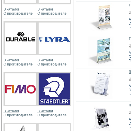
Т
В каталог
В каталог
О производителе
О производителе
А
D
Г
Т
А
D
В каталог
В каталог
Г
О производителе
О производителе
П
А
D
Г
П
В каталог
В каталог
О производителе
О производителе
А
D
Г