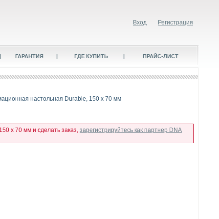
Вход
Регистрация
|
ГАРАНТИЯ
|
ГДЕ КУПИТЬ
|
ПРАЙС-ЛИСТ
ационная настольная Durable, 150 x 70 мм
50 x 70 мм и сделать заказ,
зарегистрируйтесь как партнер DNA