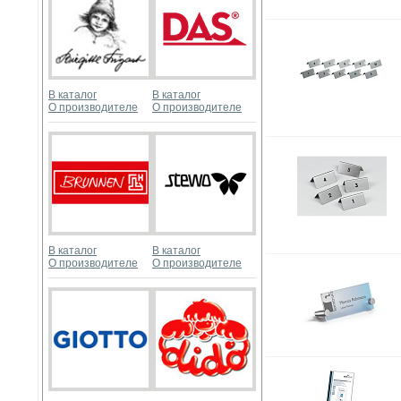
В каталог
В каталог
О производителе
О производителе
В каталог
В каталог
О производителе
О производителе