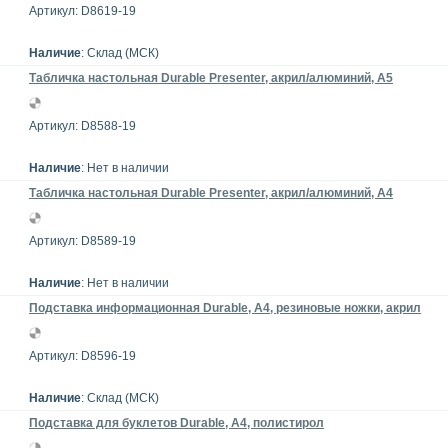
Артикул: D8619-19
Наличие
: Склад (МСК)
Табличка настольная Durable Presenter, акрил/алюминий, А5
Артикул: D8588-19
Наличие
: Нет в наличии
Табличка настольная Durable Presenter, акрил/алюминий, А4
Артикул: D8589-19
Наличие
: Нет в наличии
Подставка информационная Durable, А4, резиновые ножки, акрил
Артикул: D8596-19
Наличие
: Склад (МСК)
Подставка для буклетов Durable, А4, полистирол