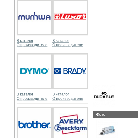
В каталог
В каталог
О производителе
О производителе
В каталог
В каталог
О производителе
О производителе
Фото