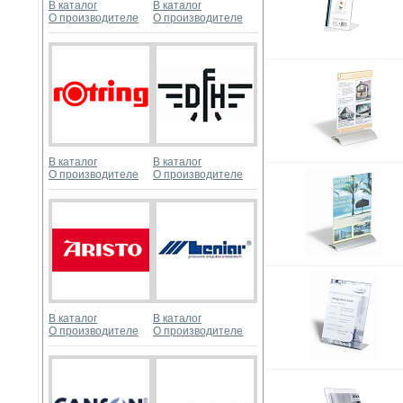
В каталог
В каталог
О производителе
О производителе
В каталог
В каталог
О производителе
О производителе
В каталог
В каталог
О производителе
О производителе