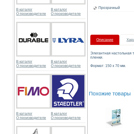
Прозрачный
В каталог
В каталог
О производителе
О производителе
Описание
Хар
Элегантная настольная 
пленки.
В каталог
В каталог
О производителе
О производителе
Формат: 150 х 70 мм.
Похожие товары
В каталог
В каталог
О производителе
О производителе