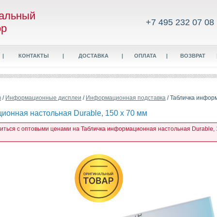
альный
+7 495 232 07 08
ор
|
КОНТАКТЫ
|
ДОСТАВКА
|
ОПЛАТА
|
ВОЗВРАТ
в
/
Информационные дисплеи
/
Информационная подставка
/ Табличка информ
ионная настольная Durable, 150 x 70 мм
миться с оптовыми ценами на Табличка информационная настольная Durable, 1