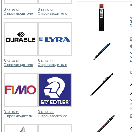
Н
В каталог
В каталог
О производителе
О производителе
А
R
Г
К
А
A
В каталог
В каталог
А
О производителе
О производителе
К
А
R
Г
В каталог
В каталог
К
О производителе
О производителе