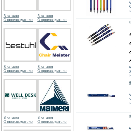
А
S
Г
В каталог
В каталог
О производителе
О производителе
К
В каталог
В каталог
А
О производителе
О производителе
S
Г
Н
А
S
Г
Н
В каталог
В каталог
О производителе
О производителе
А