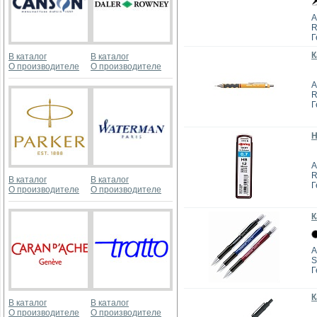
А
R
Г
К
В каталог
В каталог
О производителе
О производителе
А
R
Г
Н
А
R
В каталог
В каталог
Г
О производителе
О производителе
К
А
S
Г
К
В каталог
В каталог
О производителе
О производителе