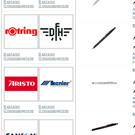
В каталог
В каталог
О производителе
О производителе
А
R
Г
К
А
В каталог
В каталог
R
О производителе
О производителе
Г
К
А
R
В каталог
В каталог
Г
О производителе
О производителе
К