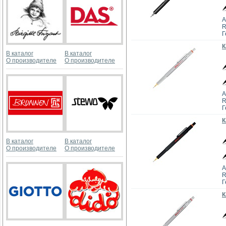
А
R
Г
К
В каталог
В каталог
О производителе
О производителе
А
R
Г
К
В каталог
В каталог
О производителе
О производителе
А
R
Г
К