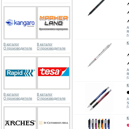
А
R
Г
К
В каталог
В каталог
О производителе
О производителе
А
R
Г
К
В каталог
В каталог
О производителе
О производителе
А
S
Г
К