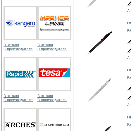
Ар
Н
Ка
В каталог
В каталог
О производителе
О производителе
Ар
Н
К
В каталог
В каталог
О производителе
О производителе
Ар
Н
Ка