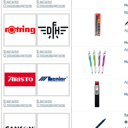
В каталог
В каталог
Н
О производителе
О производителе
На
Ар
Н
Ар
В каталог
В каталог
О производителе
О производителе
Н
Ар
Н
В каталог
В каталог
О производителе
О производителе
Ка