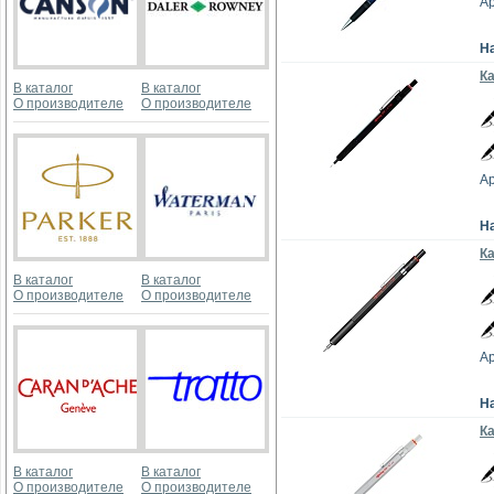
Ар
Н
Ка
В каталог
В каталог
О производителе
О производителе
Ар
Н
Ка
В каталог
В каталог
О производителе
О производителе
Ар
Н
К
В каталог
В каталог
О производителе
О производителе