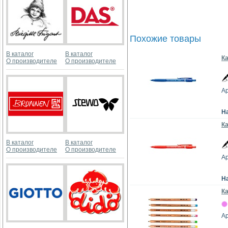
Похожие товары
В каталог
В каталог
Ка
О производителе
О производителе
Ар
Н
К
В каталог
В каталог
О производителе
О производителе
Ар
Н
К
Ар