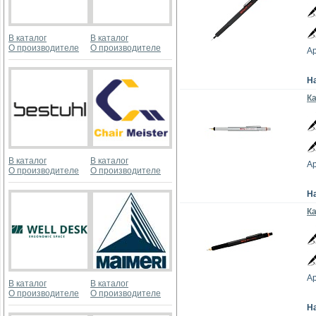
В каталог
В каталог
О производителе
О производителе
Ар
Н
Ка
В каталог
В каталог
Ар
О производителе
О производителе
Н
Ка
Ар
В каталог
В каталог
О производителе
О производителе
Н