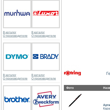
В каталог
В каталог
О производителе
О производителе
Г
В каталог
В каталог
О производителе
О производителе
Фото
Наз
Арт
Кара