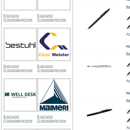
Ка
В каталог
В каталог
О производителе
О производителе
Ар
Н
Ка
В каталог
В каталог
О производителе
О производителе
Ар
Н
Ка
В каталог
В каталог
О производителе
О производителе
Ар