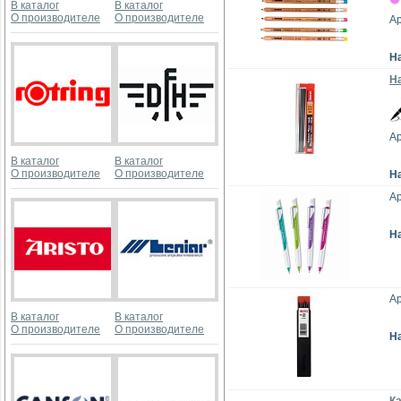
В каталог
В каталог
О производителе
О производителе
Ар
Н
На
Ар
В каталог
В каталог
О производителе
О производителе
Н
Ар
Н
Ар
В каталог
В каталог
О производителе
О производителе
Н