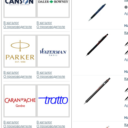
Ка
Ар
В каталог
В каталог
Н
О производителе
О производителе
Ка
Ар
Н
В каталог
В каталог
О производителе
О производителе
Ка
Ар
Н
В каталог
В каталог
К
О производителе
О производителе