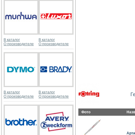
В каталог
В каталог
О производителе
О производителе
В каталог
В каталог
Г
О производителе
О производителе
Фото
Наз
Арт