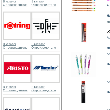
В каталог
В каталог
О производителе
О производителе
Ар
Н
На
Ар
В каталог
В каталог
О производителе
О производителе
Н
Ар
Н
Ар
В каталог
В каталог
О производителе
О производителе
Н