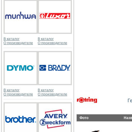
В каталог
В каталог
О производителе
О производителе
В каталог
В каталог
О производителе
О производителе
Г
Фото
Наз