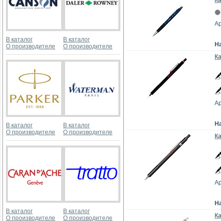
Ка
Ар
В каталог
В каталог
Н
О производителе
О производителе
Ка
Ар
Н
В каталог
В каталог
О производителе
О производителе
Ка
Ар
Н
В каталог
В каталог
К
О производителе
О производителе