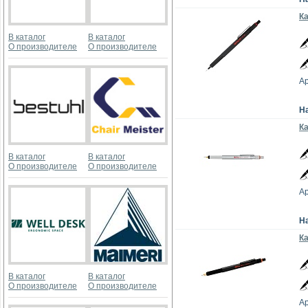
Ка
В каталог
В каталог
О производителе
О производителе
Ар
Н
Ка
В каталог
В каталог
О производителе
О производителе
Ар
Н
Ка
В каталог
В каталог
О производителе
О производителе
Ар