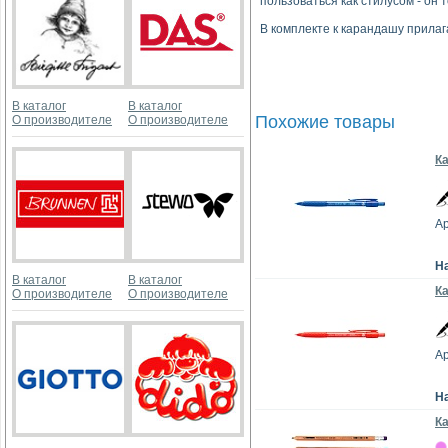
пользоваться как стилусом - он
В комплекте к карандашу прилаг
В каталог
В каталог
Похожие товары
О производителе
О производителе
Ка
Ар
Н
В каталог
В каталог
К
О производителе
О производителе
Ар
Н
К