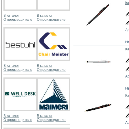
Ка
В каталог
В каталог
О производителе
О производителе
Ар
Н
Ка
В каталог
В каталог
О производителе
О производителе
Ар
Н
Ка
В каталог
В каталог
О производителе
О производителе
Ар