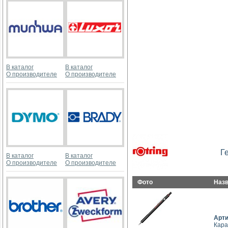
В каталог
В каталог
О производителе
О производителе
Г
В каталог
В каталог
О производителе
О производителе
Фото
Наз
Арт
Кара