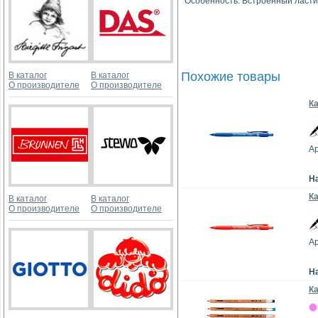
Особенность: Встроенный ласти
Похожие товары
В каталог
В каталог
О производителе
О производителе
Ка
Ар
Н
К
В каталог
В каталог
О производителе
О производителе
Ар
Н
К