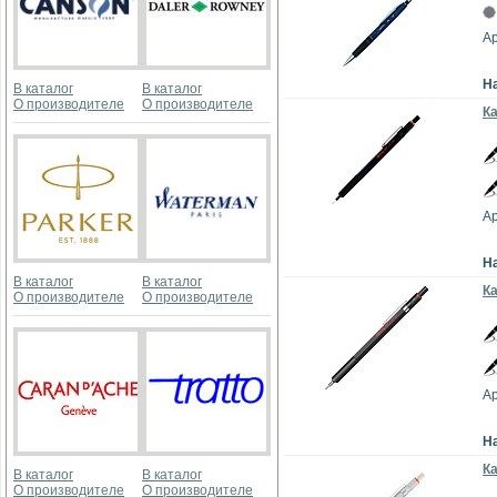
Ар
Н
В каталог
В каталог
О производителе
О производителе
Ка
Ар
Н
В каталог
В каталог
Ка
О производителе
О производителе
Ар
Н
К
В каталог
В каталог
О производителе
О производителе