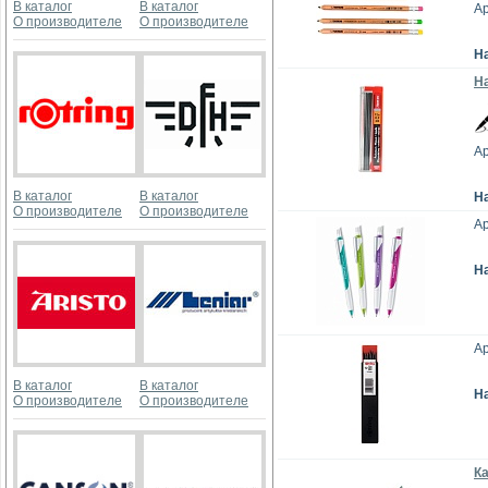
В каталог
В каталог
Ар
О производителе
О производителе
Н
На
Ар
В каталог
В каталог
Н
О производителе
О производителе
Ар
Н
Ар
В каталог
В каталог
Н
О производителе
О производителе
Ка