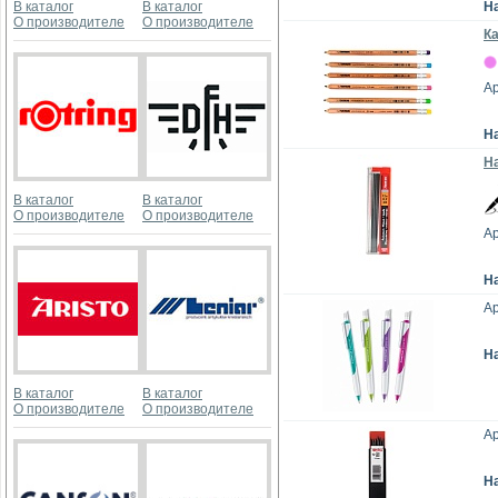
В каталог
В каталог
Н
О производителе
О производителе
К
Ар
Н
На
В каталог
В каталог
О производителе
О производителе
Ар
Н
Ар
Н
В каталог
В каталог
О производителе
О производителе
Ар
Н