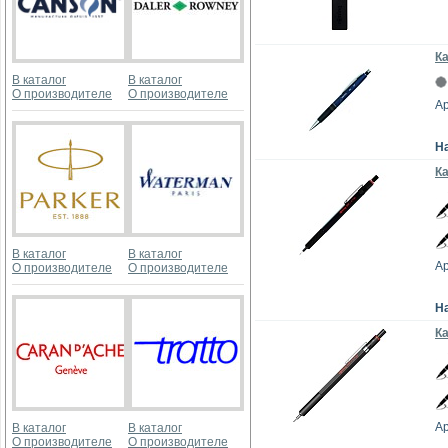
Ка
В каталог
В каталог
О производителе
О производителе
Ар
Н
Ка
В каталог
В каталог
Ар
О производителе
О производителе
Н
Ка
Ар
В каталог
В каталог
О производителе
О производителе