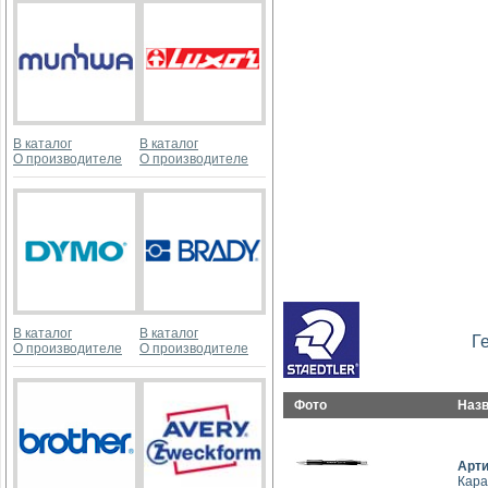
В каталог
В каталог
О производителе
О производителе
В каталог
В каталог
Г
О производителе
О производителе
Фото
Наз
Арт
Кара