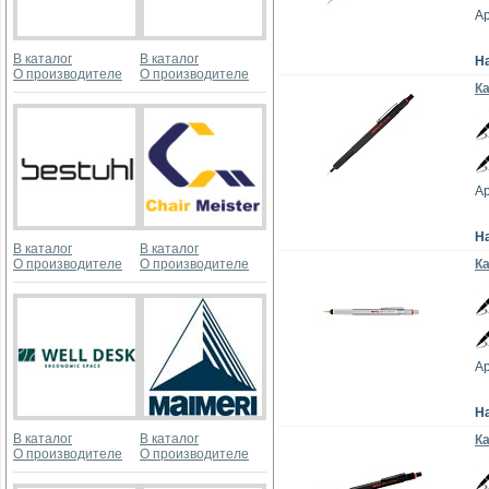
Ар
В каталог
В каталог
Н
О производителе
О производителе
Ка
Ар
Н
В каталог
В каталог
О производителе
О производителе
Ка
Ар
Н
В каталог
В каталог
Ка
О производителе
О производителе