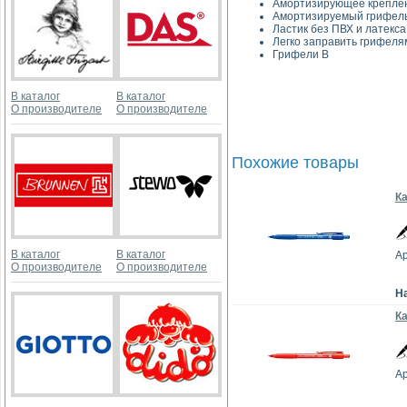
Амортизирующее креплен
Амортизируемый грифель
Ластик без ПВХ и латекса
Легко заправить грифелям
Грифели В
В каталог
В каталог
О производителе
О производителе
Похожие товары
Ка
В каталог
В каталог
Ар
О производителе
О производителе
Н
К
Ар