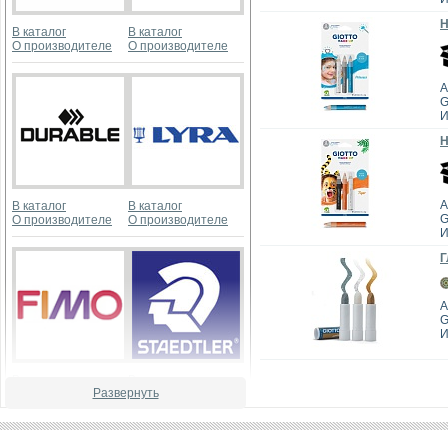
Н
В каталог
В каталог
О производителе
О производителе
А
G
И
Н
А
В каталог
В каталог
G
О производителе
О производителе
И
Г
А
G
И
В каталог
В каталог
Развернуть
О производителе
О производителе