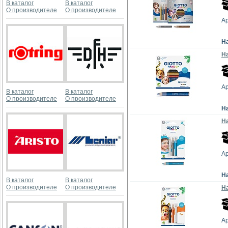
В каталог
В каталог
О производителе
О производителе
Ар
Н
На
Ар
В каталог
В каталог
О производителе
О производителе
Н
На
Ар
Н
В каталог
В каталог
О производителе
О производителе
На
Ар