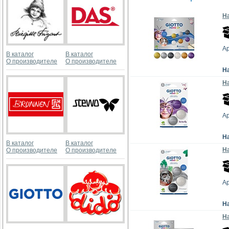
На
Ар
В каталог
В каталог
О производителе
О производителе
Н
На
Ар
Н
В каталог
В каталог
На
О производителе
О производителе
Ар
Н
На