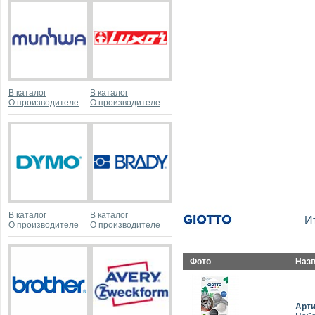
В каталог
В каталог
О производителе
О производителе
В каталог
В каталог
И
О производителе
О производителе
Фото
Наз
Арт