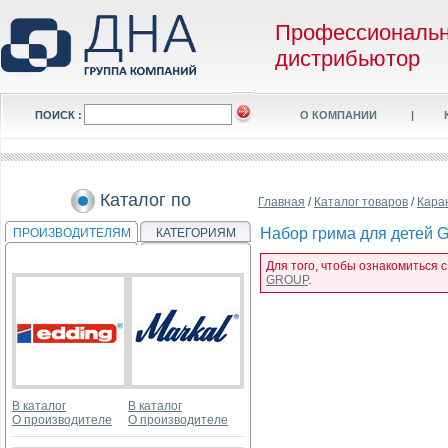
Профессиональ
дистрибьютор
ПОИСК :
О КОМПАНИИ
|
Каталог по
Главная
/
Каталог товаров
/
Кара
Набор грима для детей Gi
ПРОИЗВОДИТЕЛЯМ
КАТЕГОРИЯМ
Для того, чтобы ознакомиться с
GROUP
.
В каталог
В каталог
О производителе
О производителе