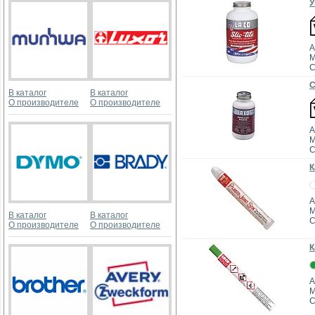
У
А
M
C
В каталог
В каталог
О производителе
О производителе
А
M
К
А
M
В каталог
В каталог
О производителе
О производителе
К
А
M