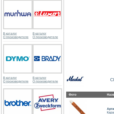
В каталог
В каталог
О производителе
О производителе
В каталог
В каталог
С
О производителе
О производителе
Фото
Наз
Арт
Кара