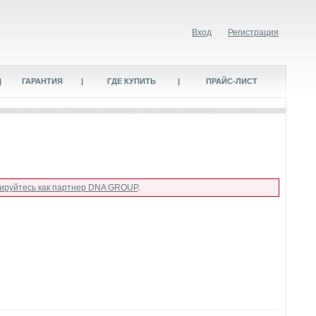
Вход
Регистрация
|
ГАРАНТИЯ
|
ГДЕ КУПИТЬ
|
ПРАЙС-ЛИСТ
рируйтесь как партнер DNA GROUP
.