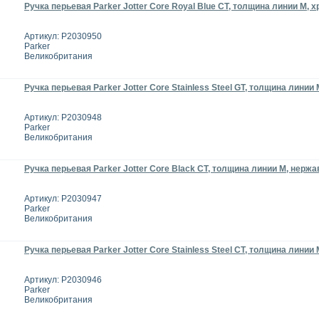
Ручка перьевая Parker Jotter Core Royal Blue CT, толщина линии M, 
Артикул: P2030950
Parker
Великобритания
Ручка перьевая Parker Jotter Core Stainless Steel GT, толщина лини
Артикул: P2030948
Parker
Великобритания
Ручка перьевая Parker Jotter Core Black CT, толщина линии М, нер
Артикул: P2030947
Parker
Великобритания
Ручка перьевая Parker Jotter Core Stainless Steel CT, толщина лини
Артикул: P2030946
Parker
Великобритания