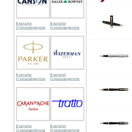
В каталог
В каталог
О производителе
О производителе
В каталог
В каталог
О производителе
О производителе
В каталог
В каталог
О производителе
О производителе