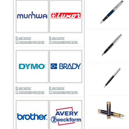
В каталог
В каталог
О производителе
О производителе
В каталог
В каталог
О производителе
О производителе