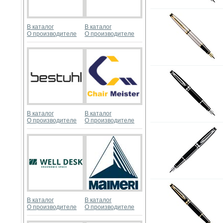
В каталог
В каталог
О производителе
О производителе
В каталог
В каталог
О производителе
О производителе
В каталог
В каталог
О производителе
О производителе