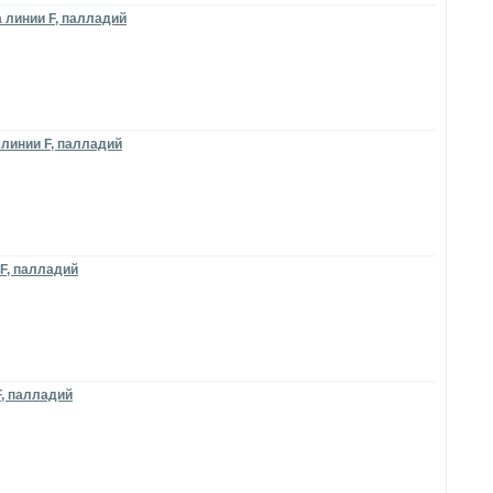
 линии F, палладий
 линии F, палладий
F, палладий
F, палладий