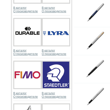
В каталог
В каталог
О производителе
О производителе
В каталог
В каталог
О производителе
О производителе
В каталог
В каталог
О производителе
О производителе