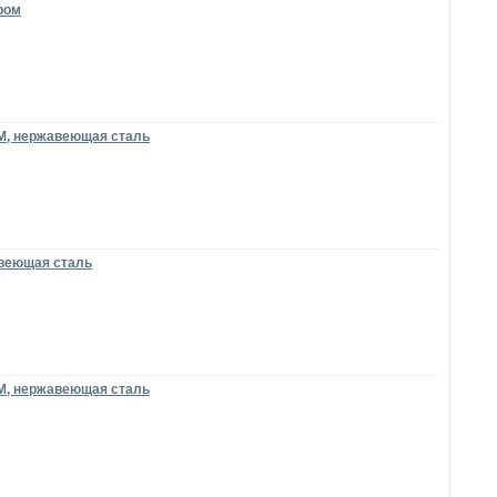
хром
и M, нержавеющая сталь
жавеющая сталь
и M, нержавеющая сталь