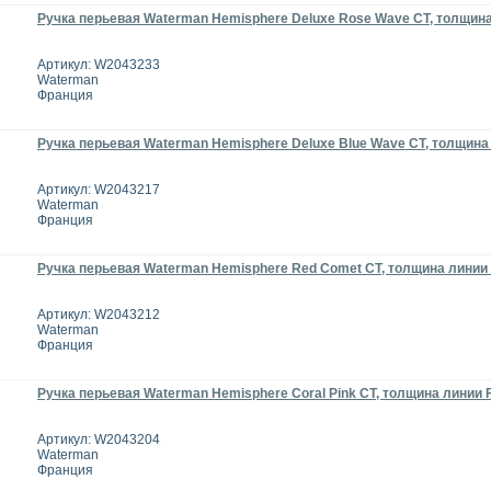
Ручка перьевая Waterman Hemisphere Deluxe Rose Wave CT, толщина
Артикул: W2043233
Waterman
Франция
Ручка перьевая Waterman Hemisphere Deluxe Blue Wave CT, толщина
Артикул: W2043217
Waterman
Франция
Ручка перьевая Waterman Hemisphere Red Comet CT, толщина линии 
Артикул: W2043212
Waterman
Франция
Ручка перьевая Waterman Hemisphere Coral Pink CT, толщина линии 
Артикул: W2043204
Waterman
Франция