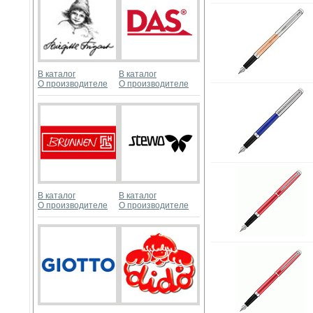
В каталог
В каталог
О производителе
О производителе
В каталог
В каталог
О производителе
О производителе