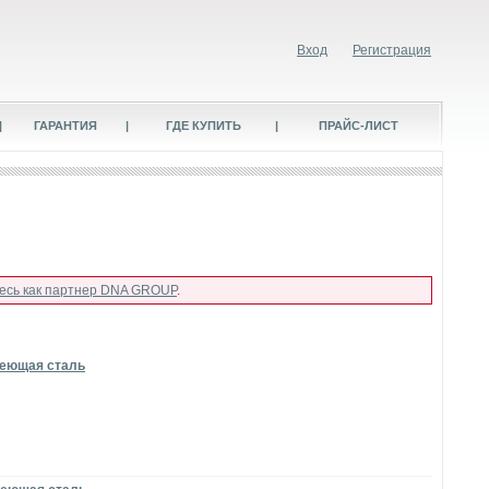
Вход
Регистрация
|
ГАРАНТИЯ
|
ГДЕ КУПИТЬ
|
ПРАЙС-ЛИСТ
есь как партнер DNA GROUP
.
веющая сталь