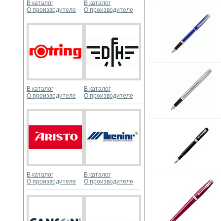
В каталог
В каталог
О производителе
О производителе
В каталог
В каталог
О производителе
О производителе
В каталог
В каталог
О производителе
О производителе