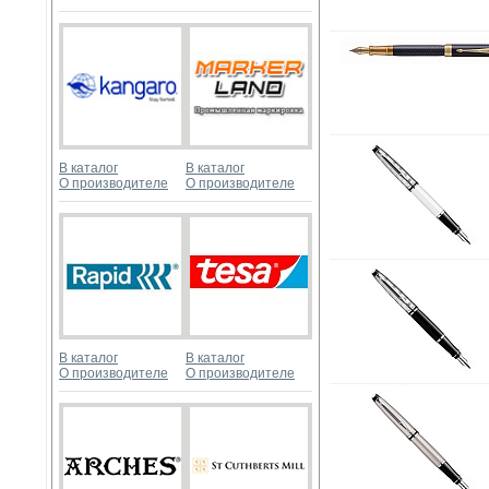
В каталог
В каталог
О производителе
О производителе
В каталог
В каталог
О производителе
О производителе