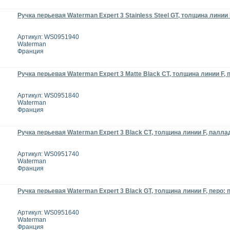
Ручка перьевая Waterman Expert 3 Stainless Steel GT, толщина линии 
Артикул: WS0951940
Waterman
Франция
Ручка перьевая Waterman Expert 3 Matte Black CT, толщина линии F,
Артикул: WS0951840
Waterman
Франция
Ручка перьевая Waterman Expert 3 Black CT, толщина линии F, палла
Артикул: WS0951740
Waterman
Франция
Ручка перьевая Waterman Expert 3 Black GT, толщина линии F, перо: 
Артикул: WS0951640
Waterman
Франция