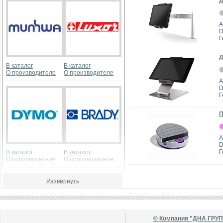
Д
А
D
Г
Д
В каталог
В каталог
О производителе
О производителе
А
D
Г
П
А
D
Г
В каталог
В каталог
О производителе
О производителе
Развернуть
© Компания "ДНА ГРУ