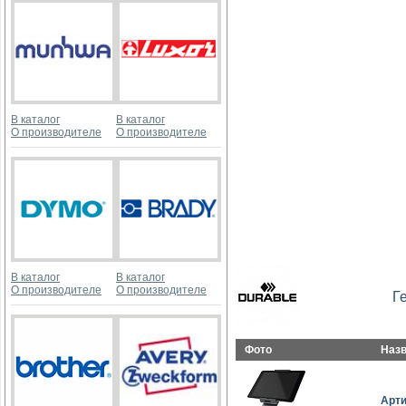
В каталог
В каталог
О производителе
О производителе
В каталог
В каталог
О производителе
О производителе
Г
Фото
Наз
Арт