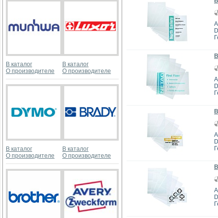
В
А
D
Г
В
В каталог
В каталог
О производителе
О производителе
А
D
Г
В
А
D
Г
В каталог
В каталог
О производителе
О производителе
В
А
D
Г