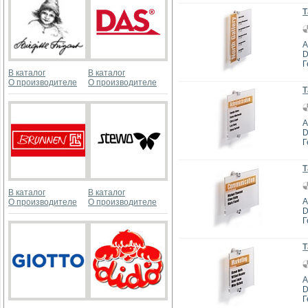
Т
А
D
Г
В каталог
В каталог
О производителе
О производителе
Т
А
D
Г
Т
В каталог
В каталог
А
О производителе
О производителе
D
Г
Т
А
D
Г