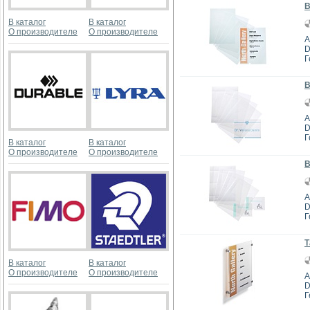
В
В каталог
В каталог
О производителе
О производителе
А
D
Г
В
А
D
Г
В каталог
В каталог
О производителе
О производителе
В
А
D
Г
Т
В каталог
В каталог
О производителе
О производителе
А
D
Г