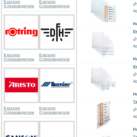
В каталог
В каталог
О производителе
О производителе
Ар
Н
Вк
Ар
В каталог
В каталог
Н
О производителе
О производителе
Вк
Ар
Н
Та
В каталог
В каталог
О производителе
О производителе
Ар
Н