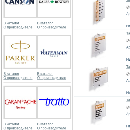
Та
Ар
В каталог
В каталог
Н
О производителе
О производителе
Та
Ар
Н
Та
В каталог
В каталог
О производителе
О производителе
Ар
Н
Та
Ар
В каталог
В каталог
Н
О производителе
О производителе