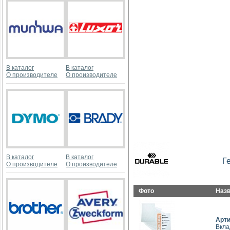
В каталог
В каталог
О производителе
О производителе
В каталог
В каталог
Г
О производителе
О производителе
Фото
Наз
Арт
Вкла