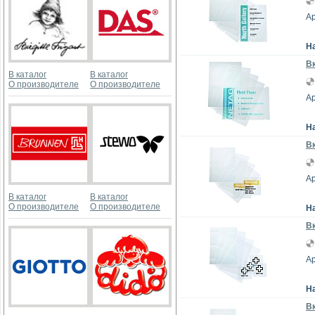
Ар
Н
Вк
В каталог
В каталог
О производителе
О производителе
Ар
Н
Вк
Ар
В каталог
В каталог
О производителе
О производителе
Н
Вк
Ар
Н
Вк