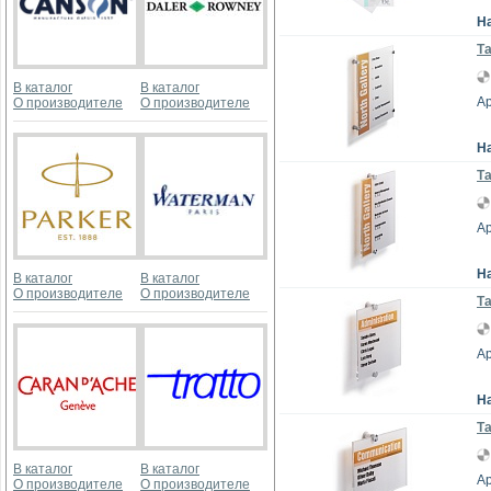
Н
Та
В каталог
В каталог
Ар
О производителе
О производителе
Н
Та
Ар
Н
В каталог
В каталог
О производителе
О производителе
Та
Ар
Н
Та
В каталог
В каталог
Ар
О производителе
О производителе