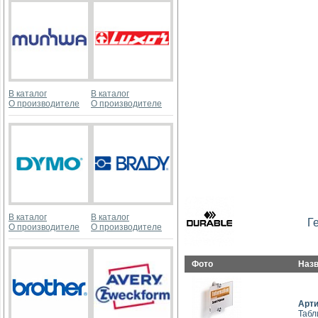
В каталог
В каталог
О производителе
О производителе
В каталог
В каталог
Г
О производителе
О производителе
Фото
Наз
Арт
Табл