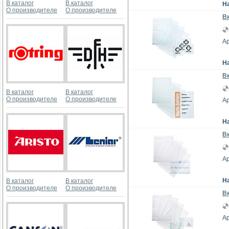
В каталог
В каталог
Н
О производителе
О производителе
Вк
Ар
Н
Вк
В каталог
В каталог
О производителе
О производителе
Ар
Н
Вк
Ар
Н
В каталог
В каталог
О производителе
О производителе
Вк
Ар