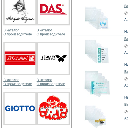
Вк
Ар
В каталог
В каталог
Н
О производителе
О производителе
Вк
Ар
Н
Вк
В каталог
В каталог
О производителе
О производителе
Ар
Н
Вк
Ар