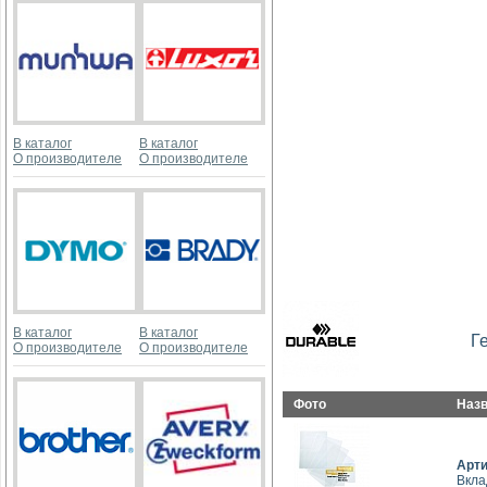
В каталог
В каталог
О производителе
О производителе
В каталог
В каталог
Г
О производителе
О производителе
Фото
Наз
Арт
Вкла