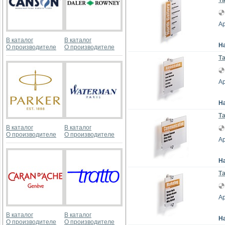
Та
Ар
В каталог
В каталог
Н
О производителе
О производителе
Та
Ар
Н
Та
В каталог
В каталог
О производителе
О производителе
Ар
Н
Та
Ар
В каталог
В каталог
Н
О производителе
О производителе