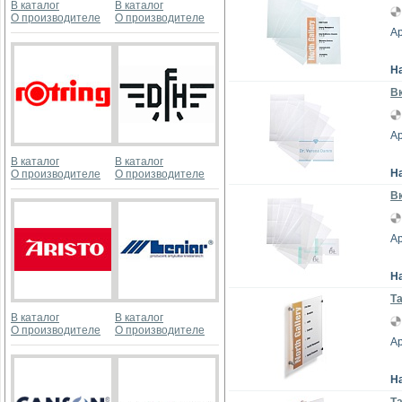
В каталог
В каталог
О производителе
О производителе
Ар
Н
Вк
Ар
В каталог
В каталог
Н
О производителе
О производителе
Вк
Ар
Н
Та
В каталог
В каталог
О производителе
О производителе
Ар
Н