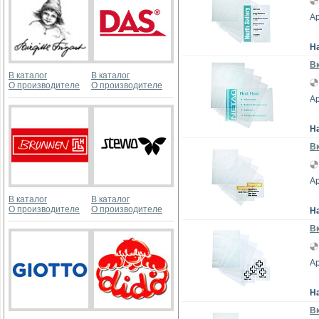
Ар
Н
Вк
В каталог
В каталог
О производителе
О производителе
Ар
Н
Вк
Ар
В каталог
В каталог
О производителе
О производителе
Н
Вк
Ар
Н
Вк