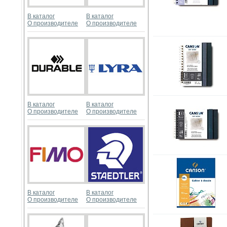
В каталог
В каталог
О производителе
О производителе
В каталог
В каталог
О производителе
О производителе
В каталог
В каталог
О производителе
О производителе