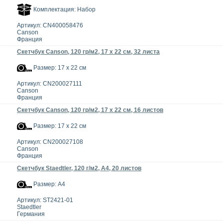
Комплектация: Набор
Артикул: CN400058476
Canson
Франция
Скетчбук Canson, 120 гр/м2, 17 x 22 см, 32 листа
Размер: 17 x 22 см
Артикул: CN200027111
Canson
Франция
Скетчбук Canson, 120 гр/м2, 17 x 22 см, 16 листов
Размер: 17 x 22 см
Артикул: CN200027108
Canson
Франция
Скетчбук Staedtler, 120 г/м2, A4, 20 листов
Размер: А4
Артикул: ST2421-01
Staedtler
Германия