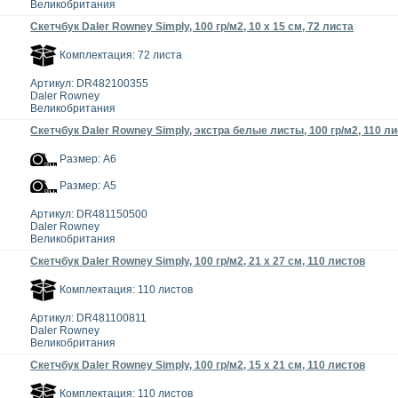
Великобритания
Скетчбук Daler Rowney Simply, 100 гр/м2, 10 x 15 см, 72 листа
Комплектация: 72 листа
Артикул: DR482100355
Daler Rowney
Великобритания
Скетчбук Daler Rowney Simply, экстра белые листы, 100 гр/м2, 110 л
Размер: А6
Размер: А5
Артикул: DR481150500
Daler Rowney
Великобритания
Скетчбук Daler Rowney Simply, 100 гр/м2, 21 x 27 см, 110 листов
Комплектация: 110 листов
Артикул: DR481100811
Daler Rowney
Великобритания
Скетчбук Daler Rowney Simply, 100 гр/м2, 15 x 21 см, 110 листов
Комплектация: 110 листов