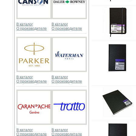
В каталог
В каталог
О производителе
О производителе
В каталог
В каталог
О производителе
О производителе
В каталог
В каталог
О производителе
О производителе