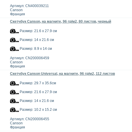
Артикул: CN400039211
Canson
Франция
Скетчбук Canson, на магните, 96 гр/м2, 80 листов, черный
Размер: 21.6 x 27.9 см
Размер: 14 x 21.6 см
Размер: 8.9 x 14 см
Артикул: CN200006459
Canson
Франция
Скетчбук Canson Universal, на магните, 96 гр/м2, 112 листов
Размер: 29.7 x 35.6см
Размер: 21.6 x 27.9 см
Размер: 14 x 21.6 см
Размер: 10.2 x 15.2 см
Артикул: CN200006455
Canson
Франция