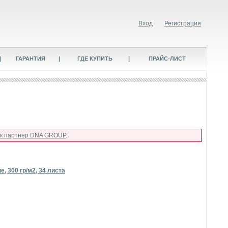
Вход
Регистрация
|
ГАРАНТИЯ
|
ГДЕ КУПИТЬ
|
ПРАЙС-ЛИСТ
ак партнер DNA GROUP
.
, 300 гр/м2, 34 листа