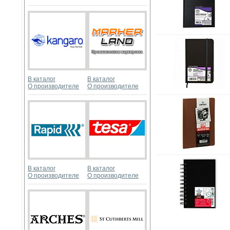
В каталог
В каталог
О производителе
О производителе
В каталог
В каталог
О производителе
О производителе