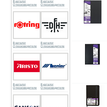
В каталог
В каталог
О производителе
О производителе
В каталог
В каталог
О производителе
О производителе
В каталог
В каталог
О производителе
О производителе