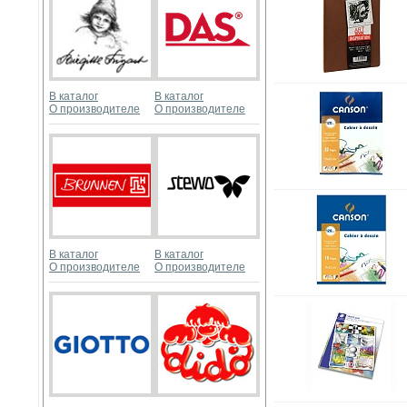
В каталог
В каталог
О производителе
О производителе
В каталог
В каталог
О производителе
О производителе