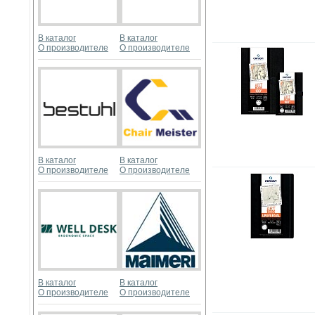
В каталог
В каталог
О производителе
О производителе
В каталог
В каталог
О производителе
О производителе
В каталог
В каталог
О производителе
О производителе