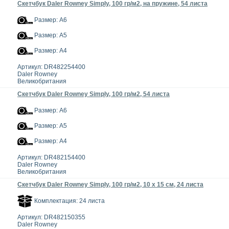
Скетчбук Daler Rowney Simply, 100 гр/м2, на пружине, 54 листа
Размер: А6
Размер: А5
Размер: А4
Артикул: DR482254400
Daler Rowney
Великобритания
Скетчбук Daler Rowney Simply, 100 гр/м2, 54 листа
Размер: А6
Размер: А5
Размер: А4
Артикул: DR482154400
Daler Rowney
Великобритания
Скетчбук Daler Rowney Simply, 100 гр/м2, 10 х 15 см, 24 листа
Комплектация: 24 листа
Артикул: DR482150355
Daler Rowney