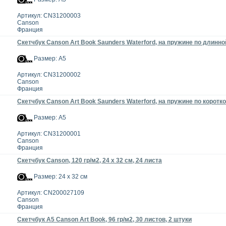
Артикул: CN31200003
Canson
Франция
Скетчбук Canson Art Book Saunders Waterford, на пружине по длинной
Размер: А5
Артикул: CN31200002
Canson
Франция
Скетчбук Canson Art Book Saunders Waterford, на пружине по короткой
Размер: А5
Артикул: CN31200001
Canson
Франция
Скетчбук Canson, 120 гр/м2, 24 x 32 см, 24 листа
Размер: 24 x 32 см
Артикул: CN200027109
Canson
Франция
Скетчбук А5 Canson Art Book, 96 гр/м2, 30 листов, 2 штуки