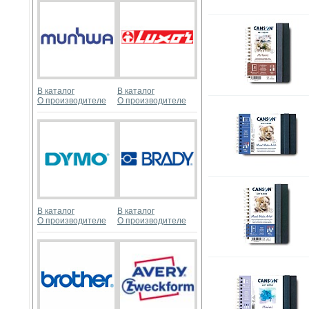
В каталог
В каталог
О производителе
О производителе
В каталог
В каталог
О производителе
О производителе