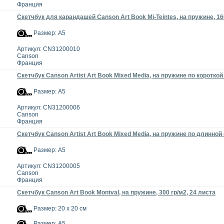
Франция
Скетчбук для карандашей Canson Art Book Mi-Teintes, на пружине, 160
Размер: А5
Артикул: CN31200010
Canson
Франция
Скетчбук Canson Artist Art Book Mixed Media, на пружине по короткой 
Размер: А5
Артикул: CN31200006
Canson
Франция
Скетчбук Canson Artist Art Book Mixed Media, на пружине по длинной 
Размер: А5
Артикул: CN31200005
Canson
Франция
Скетчбук Canson Art Book Montval, на пружине, 300 гр/м2, 24 листа
Размер: 20 x 20 см
Размер: А5