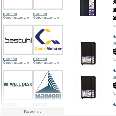
В каталог
В каталог
О производителе
О производителе
А
Н
Ск
В каталог
В каталог
А
О производителе
О производителе
Н
Ск
А
В каталог
В каталог
Н
О производителе
О производителе
Развернуть