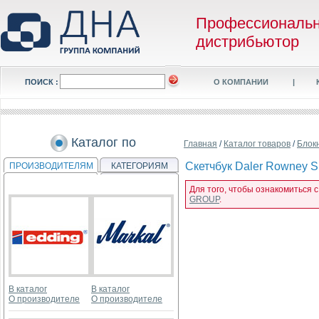
Профессиональ
дистрибьютор
ПОИСК :
О КОМПАНИИ
|
Каталог по
Главная
/
Каталог товаров
/
Блок
Скетчбук Daler Rowney Si
ПРОИЗВОДИТЕЛЯМ
КАТЕГОРИЯМ
Для того, чтобы ознакомиться с
GROUP
.
В каталог
В каталог
О производителе
О производителе