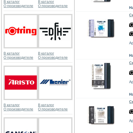
В каталог
В каталог
О производителе
О производителе
Н
Ск
А
В каталог
В каталог
Н
О производителе
О производителе
Ск
А
Н
Ск
В каталог
В каталог
О производителе
О производителе
А