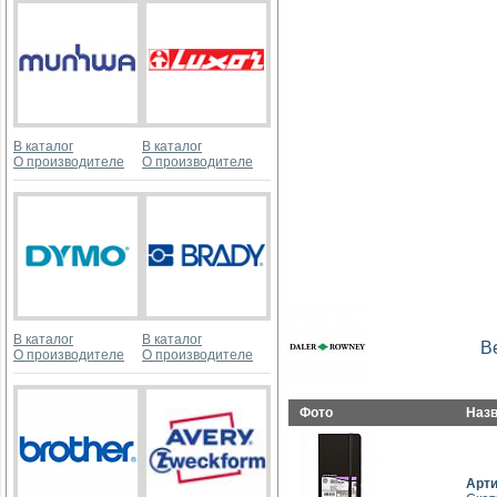
В каталог
В каталог
О производителе
О производителе
В каталог
В каталог
В
О производителе
О производителе
Фото
Наз
Арт