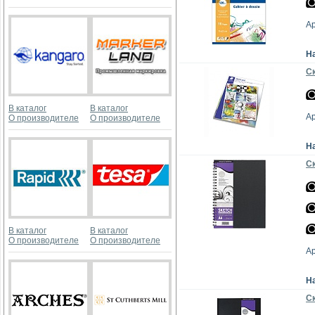
А
Н
Ск
В каталог
В каталог
Ар
О производителе
О производителе
Н
Ск
В каталог
В каталог
О производителе
О производителе
А
Н
Ск