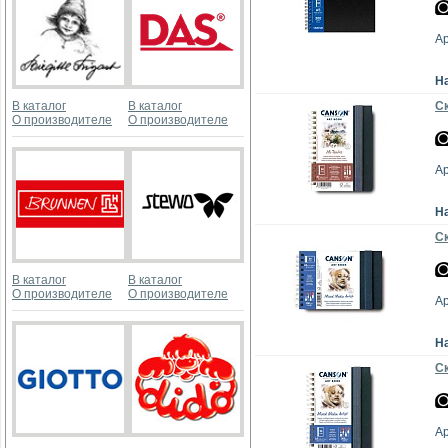
А
Н
В каталог
В каталог
Ск
О производителе
О производителе
А
Н
Ск
В каталог
В каталог
О производителе
О производителе
А
Н
Ск
А