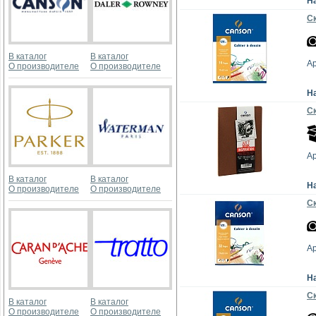
Н
Ск
В каталог
В каталог
А
О производителе
О производителе
Н
Ск
А
В каталог
В каталог
Н
О производителе
О производителе
Ск
А
Н
Ск
В каталог
В каталог
О производителе
О производителе