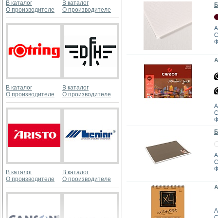
В каталог
В каталог
Б
О производителе
О производителе
А
C
Ф
А
В каталог
В каталог
О производителе
О производителе
А
C
Ф
Б
А
C
Ф
В каталог
В каталог
О производителе
О производителе
А
А
C