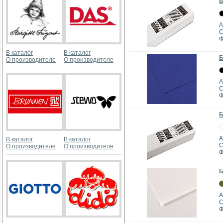
Б
А
C
Ф
В каталог
В каталог
Б
О производителе
О производителе
А
C
Ф
Б
А
В каталог
В каталог
C
О производителе
О производителе
Ф
Б
А
C
Ф