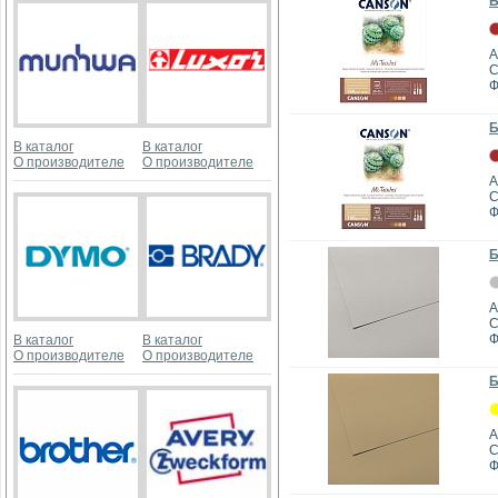
Б
А
C
Ф
Б
В каталог
В каталог
О производителе
О производителе
А
C
Ф
Б
А
C
Ф
В каталог
В каталог
О производителе
О производителе
Б
А
C
Ф