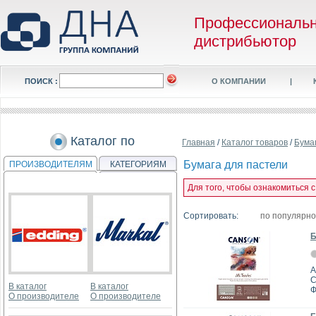
Профессиональ
дистрибьютор
ПОИСК :
О КОМПАНИИ
|
Каталог по
Главная
/
Каталог товаров
/
Бума
Бумага для пастели
ПРОИЗВОДИТЕЛЯМ
КАТЕГОРИЯМ
Для того, чтобы ознакомиться 
Сортировать:
по популярн
Б
А
C
В каталог
В каталог
Ф
О производителе
О производителе