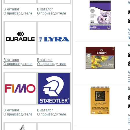
А
В каталог
В каталог
О производителе
О производителе
А
D
В
А
В каталог
В каталог
О производителе
О производителе
А
C
Ф
А
В каталог
В каталог
О производителе
О производителе
А
C
Ф