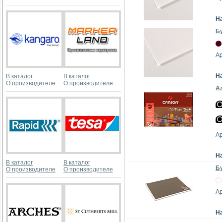
Н
Бу
А
Н
В каталог
В каталог
О производителе
О производителе
Ал
А
Н
В каталог
В каталог
Бу
О производителе
О производителе
А
Н