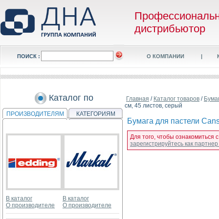
Профессиональ
дистрибьютор
ПОИСК :
О КОМПАНИИ
|
Каталог по
Главная
/
Каталог товаров
/
Бума
см, 45 листов, серый
ПРОИЗВОДИТЕЛЯМ
КАТЕГОРИЯМ
Бумага для пастели Canso
Для того, чтобы ознакомиться с
зарегистрируйтесь как партне
В каталог
В каталог
О производителе
О производителе