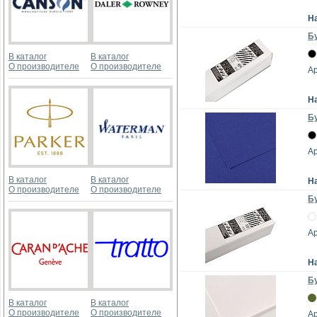
Н
Бу
В каталог
В каталог
О производителе
О производителе
А
Н
Бу
А
В каталог
В каталог
Н
О производителе
О производителе
Бу
А
Н
Бу
В каталог
В каталог
О производителе
О производителе
А