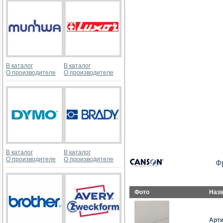
В каталог
В каталог
О производителе
О производителе
В каталог
В каталог
О производителе
О производителе
Ф
Фото
Наз
Арт