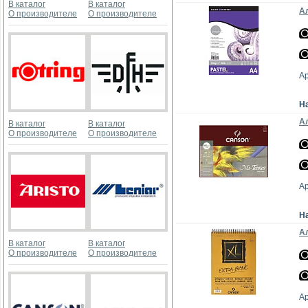
В каталог
В каталог
Ал
О производителе
О производителе
А
Н
Ал
В каталог
В каталог
О производителе
О производителе
А
Н
Ал
В каталог
В каталог
О производителе
О производителе
А