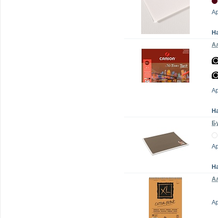
А
Н
Ал
А
Н
Бу
А
Н
Ал
А