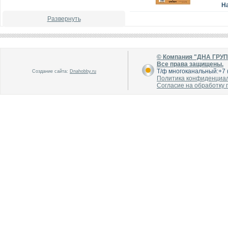
Н
Развернуть
© Компания "ДНА ГРУ
Все права защищены.
Т/ф многоканальный:+7 (
Создание сайта:
Dnahobby.ru
Политика конфиденциа
Согласие на обработку