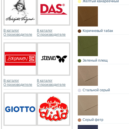
Желтый канареечный
В каталог
В каталог
Коричневый табак
О производителе
О производителе
Зеленый плющ
В каталог
В каталог
О производителе
О производителе
Стальной серый
Серый фетр