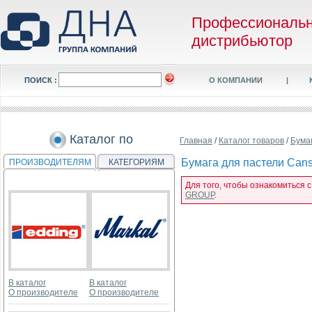
Профессиональ
дистрибьютор
ПОИСК :
О КОМПАНИИ
|
Каталог по
Главная
/
Каталог товаров
/
Бума
Бумага для пастели Canso
ПРОИЗВОДИТЕЛЯМ
КАТЕГОРИЯМ
Для того, чтобы ознакомиться с
GROUP
.
В каталог
В каталог
О производителе
О производителе