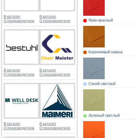
В каталог
В каталог
Ярко-красный
О производителе
О производителе
Коричневый гавана
В каталог
В каталог
О производителе
О производителе
Синий светлый
Зеленый светлый
В каталог
В каталог
О производителе
О производителе