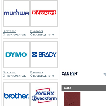
В каталог
В каталог
О производителе
О производителе
В каталог
В каталог
Ф
О производителе
О производителе
Фото