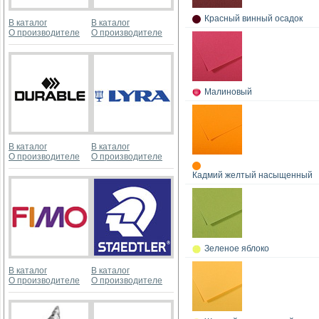
Красный винный осадок
В каталог
В каталог
О производителе
О производителе
Малиновый
В каталог
В каталог
О производителе
О производителе
Кадмий желтый насыщенный
Зеленое яблоко
В каталог
В каталог
О производителе
О производителе