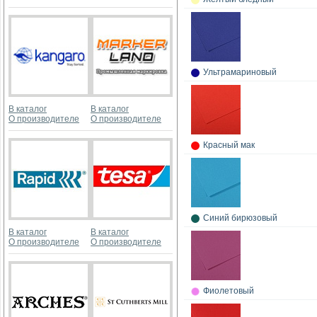
Ультрамариновый
В каталог
В каталог
О производителе
О производителе
Красный мак
Синий бирюзовый
В каталог
В каталог
О производителе
О производителе
Фиолетовый