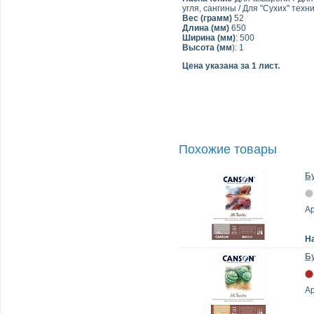
угля, сангины / Для "Сухих" техн
Вес (грамм)
52
Длина (мм)
650
Ширина (мм)
: 500
Высота (мм
): 1
Цена указана за 1 лист.
Похожие товары
Бу
А
Н
Бу
А