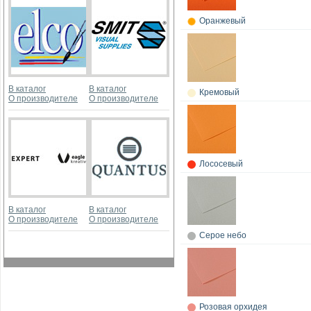
Оранжевый
В каталог
В каталог
Кремовый
О производителе
О производителе
Лососевый
В каталог
В каталог
О производителе
О производителе
Серое небо
Розовая орхидея