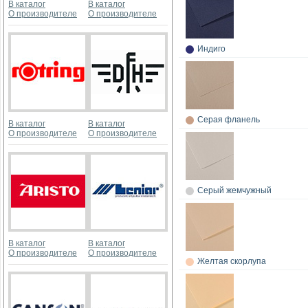
В каталог
В каталог
О производителе
О производителе
Индиго
Серая фланель
В каталог
В каталог
О производителе
О производителе
Серый жемчужный
В каталог
В каталог
О производителе
О производителе
Желтая скорлупа