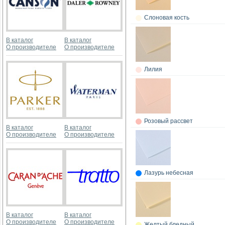
Слоновая кость
В каталог
В каталог
О производителе
О производителе
Лилия
Розовый рассвет
В каталог
В каталог
О производителе
О производителе
Лазурь небесная
В каталог
В каталог
О производителе
О производителе
Желтый бледный