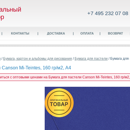
альный
+7 495 232 07 08
ор
|
КОНТАКТЫ
|
ДОСТАВКА
|
ОПЛАТА
|
ВОЗВРАТ
в
/
Бумага, картон и альбомы для рисования
/
Бумага для пастели
/ Бумага для 
Canson Mi-Teintes, 160 гр/м2, А4
иться с оптовыми ценами на Бумага для пастели Canson Mi-Teintes, 160 гр/м2,