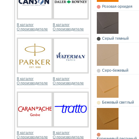
Розовая орхидея
В каталог
В каталог
О производителе
О производителе
Серый темный
Серо-бежевый
В каталог
В каталог
О производителе
О производителе
Бежевый светлый
В каталог
В каталог
О производителе
О производителе
Коричневый песочный