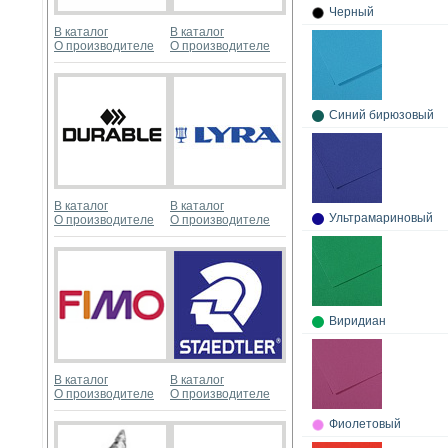
Черный
В каталог
В каталог
О производителе
О производителе
Синий бирюзовый
В каталог
В каталог
Ультрамариновый
О производителе
О производителе
Виридиан
В каталог
В каталог
О производителе
О производителе
Фиолетовый