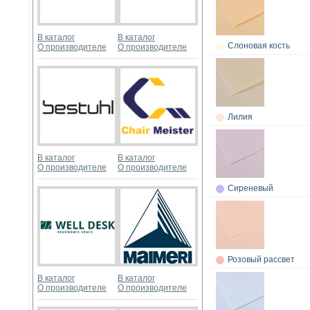
В каталог
В каталог
Слоновая кость
О производителе
О производителе
Лилия
В каталог
В каталог
О производителе
О производителе
Сиреневый
Розовый рассвет
В каталог
В каталог
О производителе
О производителе