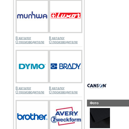
В каталог
В каталог
О производителе
О производителе
В каталог
В каталог
О производителе
О производителе
Фото