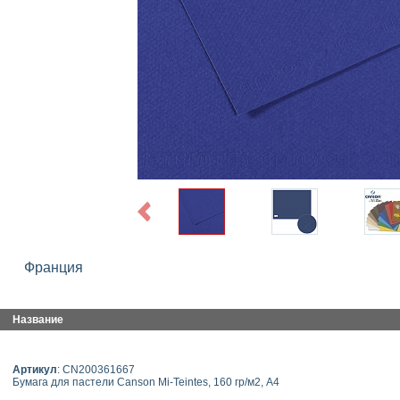
Previous
Франция
Название
Артикул
: CN200361667
Бумага для пастели Canson Mi-Teintes, 160 гр/м2, А4