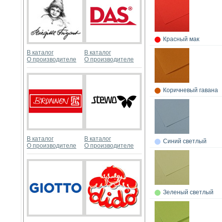
Красный мак
В каталог
В каталог
О производителе
О производителе
Коричневый гавана
В каталог
В каталог
Синий светлый
О производителе
О производителе
Зеленый светлый