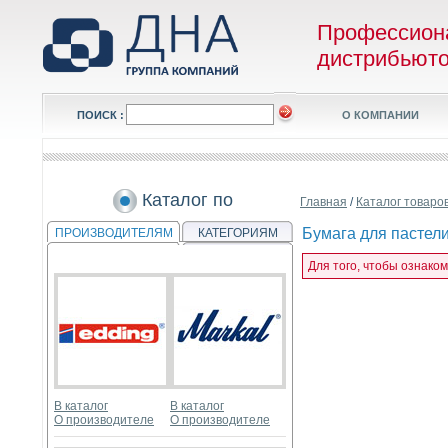
Профессион
дистрибьют
ПОИСК :
О КОМПАНИИ
Каталог по
Главная
/
Каталог товаро
Бумага для пастели 
ПРОИЗВОДИТЕЛЯМ
КАТЕГОРИЯМ
Для того, чтобы ознаком
В каталог
В каталог
О производителе
О производителе