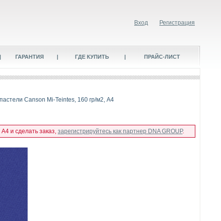
Вход
Регистрация
|
ГАРАНТИЯ
|
ГДЕ КУПИТЬ
|
ПРАЙС-ЛИСТ
пастели Canson Mi-Teintes, 160 гр/м2, А4
 А4 и сделать заказ,
зарегистрируйтесь как партнер DNA GROUP
.