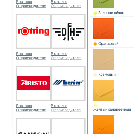
В каталог
В каталог
О производителе
О производителе
Зеленое яблоко
Оранжевый
В каталог
В каталог
О производителе
О производителе
Кремовый
В каталог
В каталог
Желтый канареечный
О производителе
О производителе