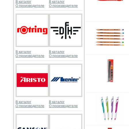
В каталог
В каталог
О производителе
О производителе
В каталог
В каталог
О производителе
О производителе
В каталог
В каталог
О производителе
О производителе