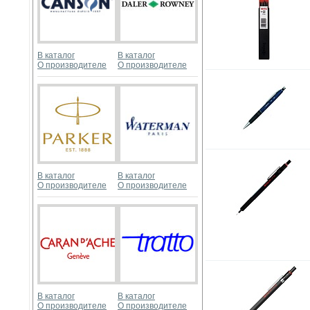
В каталог
В каталог
О производителе
О производителе
В каталог
В каталог
О производителе
О производителе
В каталог
В каталог
О производителе
О производителе