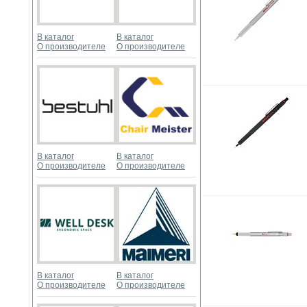
В каталог
В каталог
О производителе
О производителе
В каталог
В каталог
О производителе
О производителе
В каталог
В каталог
О производителе
О производителе