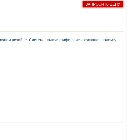
ЗАПРОСИТЬ ЦЕНУ
зрачном дизайне -Система подачи грифеля исключающая поломку