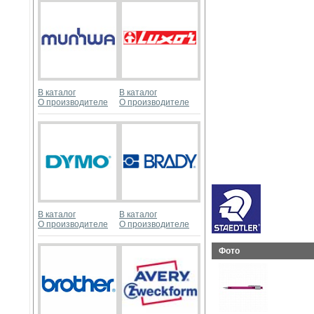
В каталог
В каталог
О производителе
О производителе
В каталог
В каталог
О производителе
О производителе
Фото