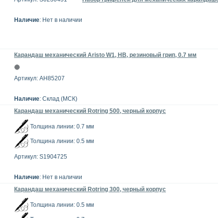
Наличие
: Нет в наличии
Карандаш механический Aristo W1, HB, резиновый грип, 0.7 мм
Артикул: AH85207
Наличие
: Склад (МСК)
Карандаш механический Rotring 500, черный корпус
Толщина линии: 0.7 мм
Толщина линии: 0.5 мм
Артикул: S1904725
Наличие
: Нет в наличии
Карандаш механический Rotring 300, черный корпус
Толщина линии: 0.5 мм