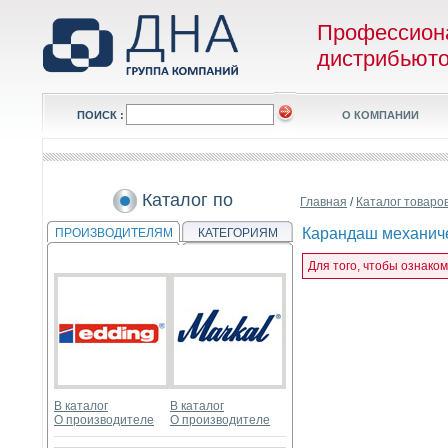
Профессион
дистрибьют
ПОИСК :
О КОМПАНИИ
Каталог по
Главная
/
Каталог товаро
Карандаш механичес
ПРОИЗВОДИТЕЛЯМ
КАТЕГОРИЯМ
Для того, чтобы ознаком
В каталог
В каталог
О производителе
О производителе