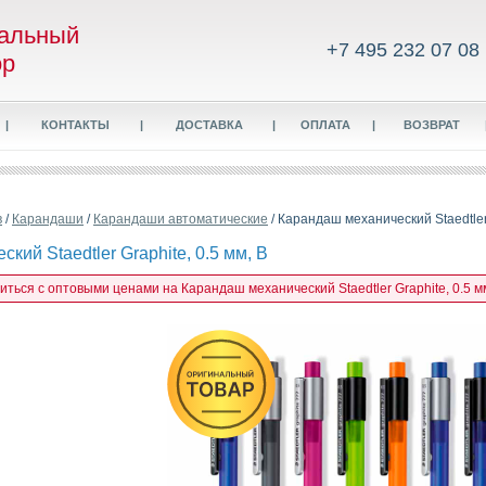
альный
+7 495 232 07 08
ор
|
КОНТАКТЫ
|
ДОСТАВКА
|
ОПЛАТА
|
ВОЗВРАТ
в
/
Карандаши
/
Карандаши автоматические
/ Карандаш механический Staedtler 
кий Staedtler Graphite, 0.5 мм, B
иться с оптовыми ценами на Карандаш механический Staedtler Graphite, 0.5 мм