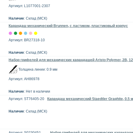
Артикул: L1077001-2307
Наличие
: Склад (МСК)
Карандаш механический Brunnen, с ластиком, пластиковый корпус
Артикул: BR27318-10
Наличие
: Склад (МСК)
Набор грифелей для механических карандашей Aristo Polymer, 2B, 12
Толщина линии: 0.9 мм
Артикул: AH86978
Наличие
: Нет в наличии
Артикул: ST76405-20
Карандаш механический Staedtler Graphite, 0.5 
Наличие
: Склад (МСК)
Артикул: S0230451
Набор грифелей для механических карандашей 