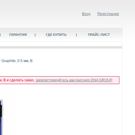
Вход
Регистрация
|
ГАРАНТИЯ
|
ГДЕ КУПИТЬ
|
ПРАЙС-ЛИСТ
Graphite, 0.5 мм, B
, B и сделать заказ,
зарегистрируйтесь как партнер DNA GROUP
.