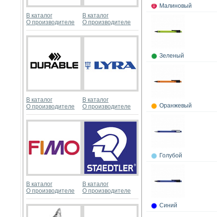
Малиновый
В каталог
В каталог
О производителе
О производителе
Зеленый
В каталог
В каталог
Оранжевый
О производителе
О производителе
Голубой
В каталог
В каталог
О производителе
О производителе
Синий