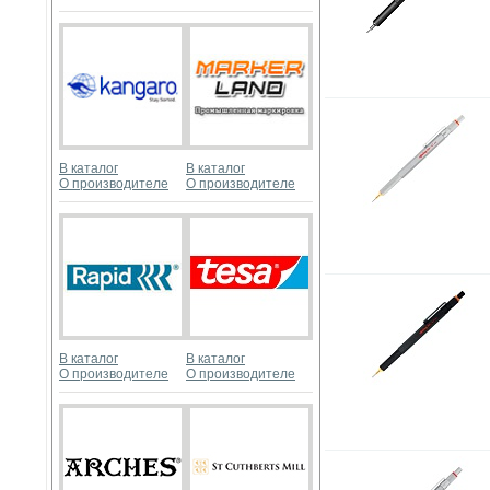
В каталог
В каталог
О производителе
О производителе
В каталог
В каталог
О производителе
О производителе