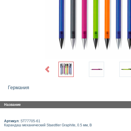
Previous
Германия
Название
Артикул
: ST77705-61
Карандаш механический Staedtler Graphite, 0.5 мм, B