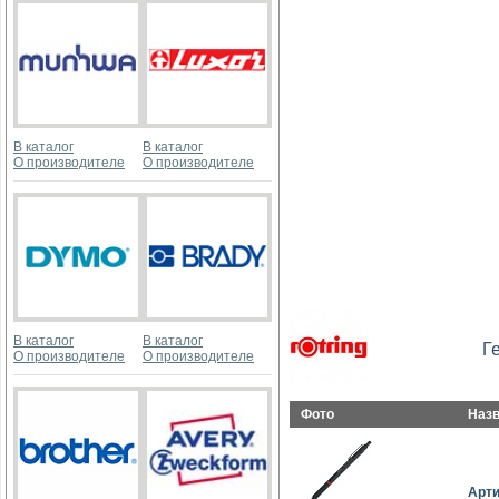
В каталог
В каталог
О производителе
О производителе
В каталог
В каталог
Г
О производителе
О производителе
Фото
Наз
Арт