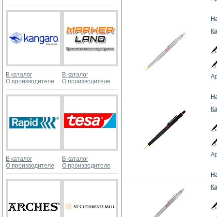
Н
К
В каталог
В каталог
Ар
О производителе
О производителе
Н
Ка
Ар
В каталог
В каталог
О производителе
О производителе
Н
К