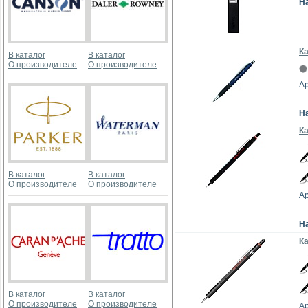
Н
Ка
В каталог
В каталог
О производителе
О производителе
Ар
Н
Ка
В каталог
В каталог
О производителе
О производителе
Ар
Н
Ка
В каталог
В каталог
О производителе
О производителе
Ар