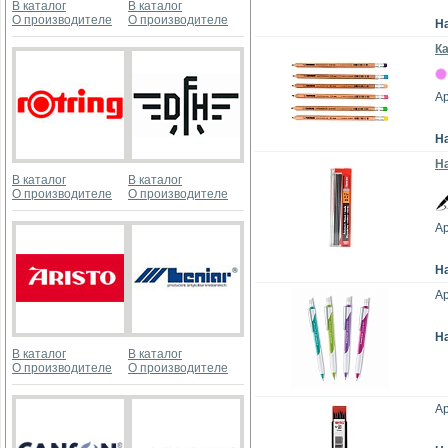
В каталог
В каталог
О производителе
О производителе
Н
К
Ар
Н
На
В каталог
В каталог
О производителе
О производителе
Ар
Н
Ар
Н
В каталог
В каталог
О производителе
О производителе
Ар