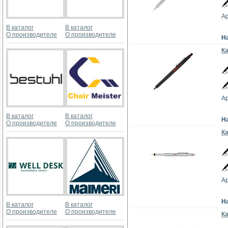
Ар
В каталог
В каталог
О производителе
О производителе
Н
Ка
Ар
В каталог
В каталог
Н
О производителе
О производителе
Ка
Ар
Н
В каталог
В каталог
О производителе
О производителе
Ка