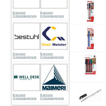
В каталог
В каталог
О производителе
О производителе
В каталог
В каталог
О производителе
О производителе
В каталог
В каталог
О производителе
О производителе