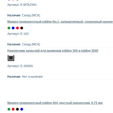
Артикул: E-MTK25#1
Наличие
: Склад (МСК)
Маркер перманентный edding No.1, заправляемый, скошенный наконе
Артикул: E-1#2
Наличие
: Склад (МСК)
Наконечник запасной для маркеров edding 300 и edding 3000
:
Артикул: E-3000N
Наличие
: Нет в наличии
Маркер перманентный edding 404, круглый наконечник, 0.75 мм