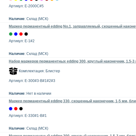
Артикул: E-2000C#5
Наличие
: Склад (МСК)
Маркер перманентный edding No.1, заправляемый, скошенный наконе
Артикул: E-1#2
Наличие
: Склад (МСК)
Набор маркеров перманентных edding 300, круглый наконечник, 1.5-3 
Комплектация: Блистер
Артикул: E-300#3-B#1#2#3
Наличие
: Нет в наличии
Маркер перманентный edding 330, скошенный наконечник, 1-5 мм, бл
Артикул: E-330#1-B#1
Наличие
: Склад (МСК)