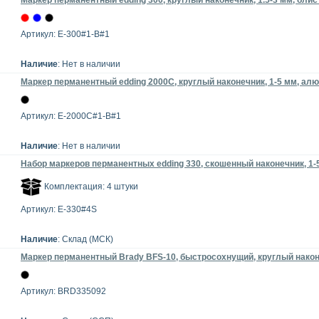
Маркер перманентный edding 300, круглый наконечник, 1.5-3 мм, блис
Артикул: E-300#1-B#1
Наличие
: Нет в наличии
Маркер перманентный edding 2000C, круглый наконечник, 1-5 мм, ал
Артикул: E-2000C#1-B#1
Наличие
: Нет в наличии
Набор маркеров перманентных edding 330, скошенный наконечник, 1-5
Комплектация: 4 штуки
Артикул: E-330#4S
Наличие
: Склад (МСК)
Маркер перманентный Brady BFS-10, быстросохнущий, круглый након
Артикул: BRD335092