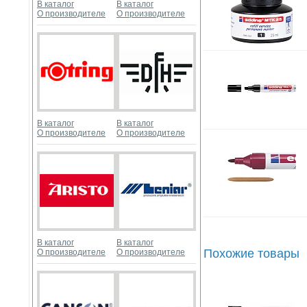
В каталог
В каталог
О производителе
О производителе
В каталог
В каталог
О производителе
О производителе
В каталог
В каталог
Похожие товары
О производителе
О производителе