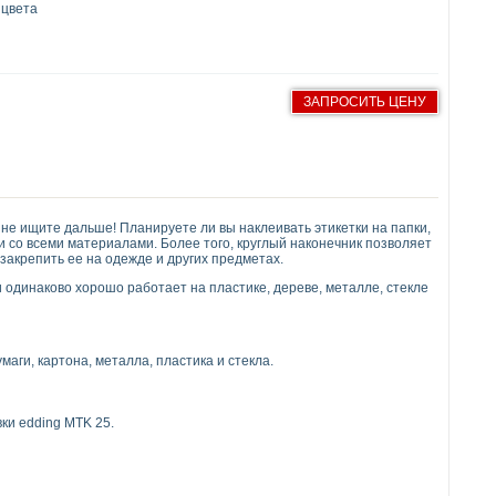
 цвета
ЗАПРОСИТЬ ЦЕНУ
е ищите дальше! Планируете ли вы наклеивать этикетки на папки,
и со всеми материалами. Более того, круглый наконечник позволяет
акрепить ее на одежде и других предметах.
​​одинаково хорошо работает на пластике, дереве, металле, стекле
аги, картона, металла, пластика и стекла.
ки edding MTK 25.