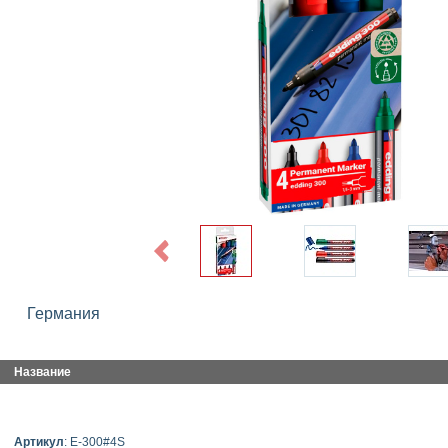
Previous
Германия
Название
Артикул
: E-300#4S