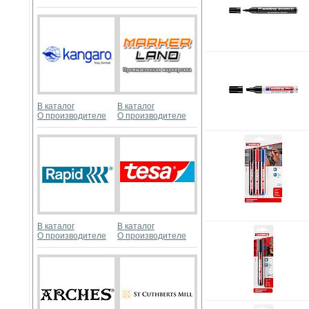
В каталог
В каталог
О производителе
О производителе
В каталог
В каталог
О производителе
О производителе