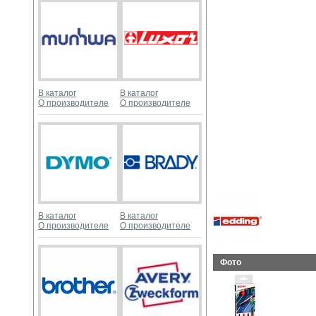
В каталог
В каталог
О производителе
О производителе
В каталог
В каталог
О производителе
О производителе
Фото