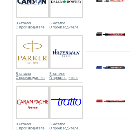
В каталог
В каталог
О производителе
О производителе
В каталог
В каталог
О производителе
О производителе
В каталог
В каталог
О производителе
О производителе