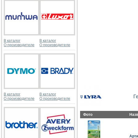
В каталог
В каталог
О производителе
О производителе
В каталог
В каталог
Г
О производителе
О производителе
Фото
Наз
Арт