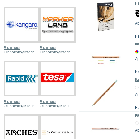
На
Ар
Н
Ка
В каталог
В каталог
О производителе
О производителе
Ар
Н
К
Ар
В каталог
В каталог
О производителе
О производителе
Н
Ка
Ар