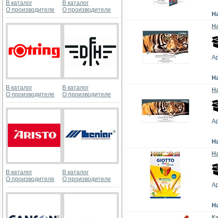
В каталог
В каталог
О производителе
О производителе
Н
На
Ар
Н
В каталог
В каталог
На
О производителе
О производителе
Ар
Н
На
В каталог
В каталог
О производителе
О производителе
Ар
Н
Ка