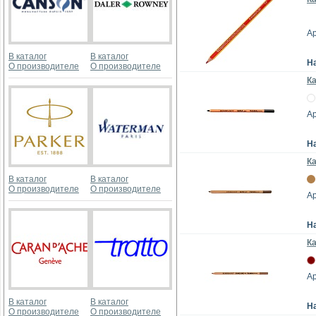
Ар
В каталог
В каталог
Н
О производителе
О производителе
К
Ар
Н
К
В каталог
В каталог
О производителе
О производителе
Ар
Н
К
Ар
В каталог
В каталог
Н
О производителе
О производителе