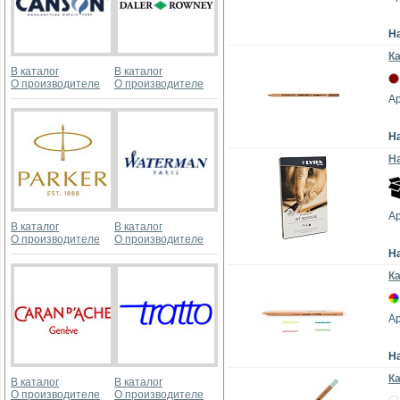
Н
К
В каталог
В каталог
О производителе
О производителе
Ар
Н
На
Ар
В каталог
В каталог
О производителе
О производителе
Н
Ка
Ар
Н
К
В каталог
В каталог
О производителе
О производителе