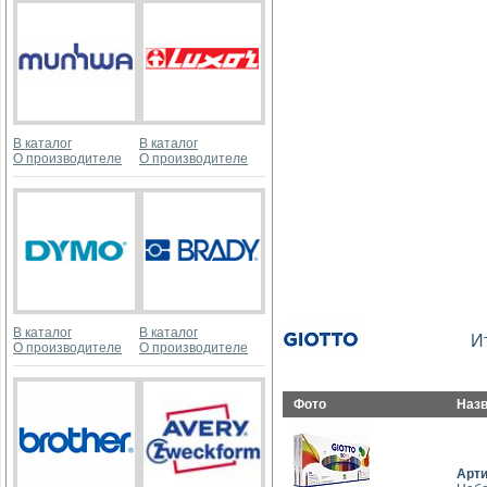
В каталог
В каталог
О производителе
О производителе
В каталог
В каталог
И
О производителе
О производителе
Фото
Наз
Арт