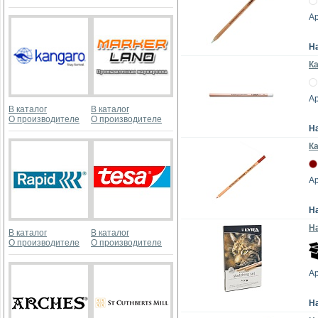
Ар
Н
Ка
Ар
В каталог
В каталог
О производителе
О производителе
Н
К
Ар
Н
Н
В каталог
В каталог
О производителе
О производителе
Ар
Н