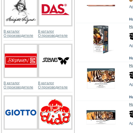
Ар
Н
На
В каталог
В каталог
О производителе
О производителе
Ар
Н
На
В каталог
В каталог
Ар
О производителе
О производителе
Н
На
Ар