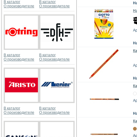
В каталог
В каталог
Н
О производителе
О производителе
На
Ар
Н
Ка
В каталог
В каталог
О производителе
О производителе
Ар
Н
К
Ар
В каталог
В каталог
О производителе
О производителе
Н
К
Ар