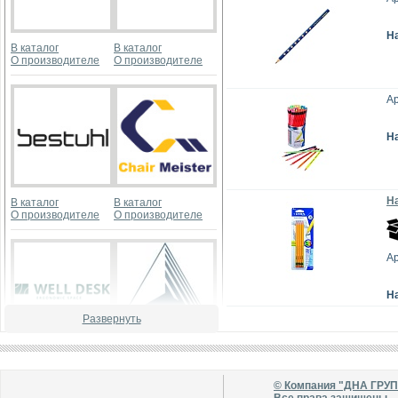
Н
В каталог
В каталог
О производителе
О производителе
Ар
Н
На
В каталог
В каталог
О производителе
О производителе
Ар
Н
Развернуть
В каталог
В каталог
О производителе
О производителе
© Компания "ДНА ГРУ