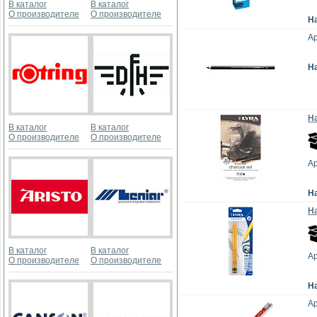
В каталог
В каталог
О производителе
О производителе
Н
Ар
Н
Н
В каталог
В каталог
О производителе
О производителе
Ар
Н
Н
В каталог
В каталог
Ар
О производителе
О производителе
Н
Ар