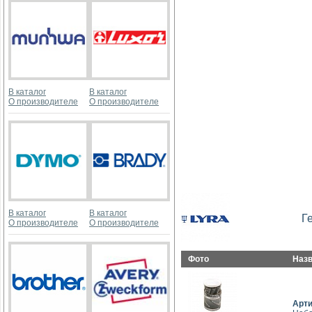
В каталог
В каталог
О производителе
О производителе
В каталог
В каталог
Г
О производителе
О производителе
Фото
Наз
Арт