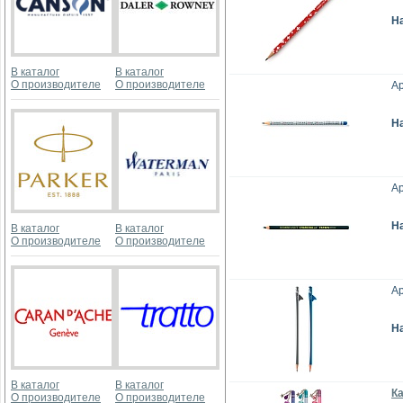
Н
В каталог
В каталог
О производителе
О производителе
Ар
Н
Ар
Н
В каталог
В каталог
О производителе
О производителе
Ар
Н
В каталог
В каталог
К
О производителе
О производителе