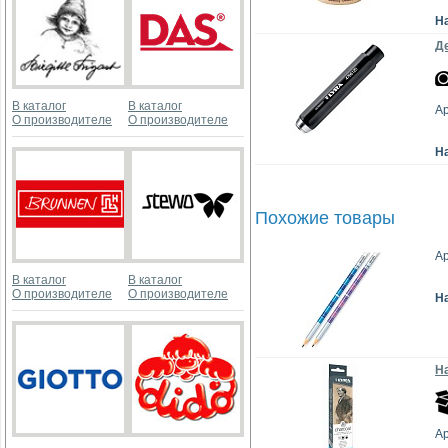
Н
Де
В каталог
В каталог
Ар
О производителе
О производителе
Н
Похожие товары
Ар
В каталог
В каталог
О производителе
О производителе
Н
На
Ар