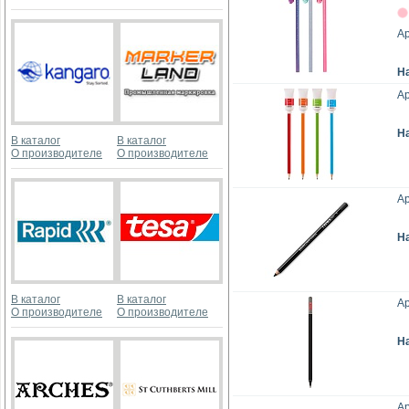
Ар
Н
А
Н
В каталог
В каталог
О производителе
О производителе
Ар
Н
В каталог
В каталог
А
О производителе
О производителе
Н
Ар