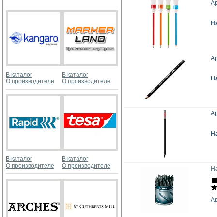
А
Н
Ар
В каталог
В каталог
Н
О производителе
О производителе
А
Н
В каталог
В каталог
О производителе
О производителе
Н
Ар