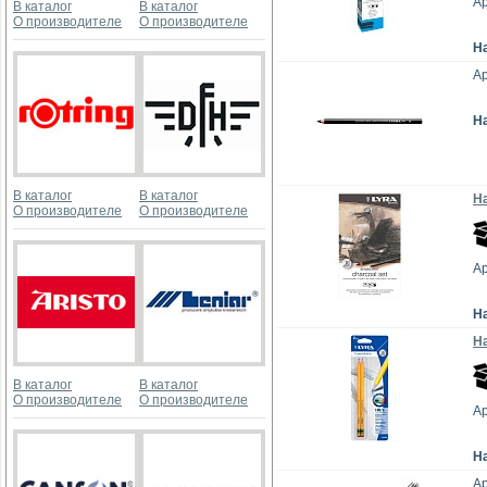
Ар
В каталог
В каталог
О производителе
О производителе
Н
Ар
Н
В каталог
В каталог
Н
О производителе
О производителе
Ар
Н
Н
В каталог
В каталог
О производителе
О производителе
Ар
Н
Ар