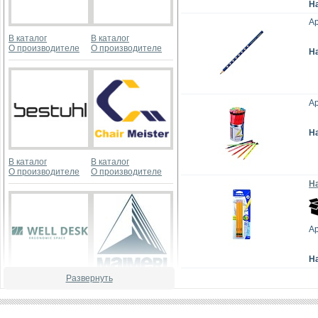
Н
Ар
В каталог
В каталог
О производителе
О производителе
Н
Ар
Н
В каталог
В каталог
О производителе
О производителе
На
Ар
Н
Развернуть
В каталог
В каталог
О производителе
О производителе