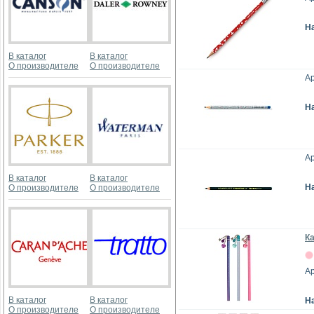
Н
В каталог
В каталог
О производителе
О производителе
Ар
Н
Ар
В каталог
В каталог
Н
О производителе
О производителе
К
Ар
В каталог
В каталог
Н
О производителе
О производителе