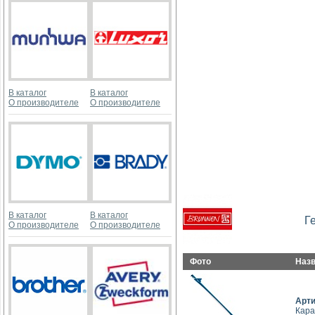
В каталог
В каталог
О производителе
О производителе
В каталог
В каталог
Г
О производителе
О производителе
Фото
Наз
Арт
Кара