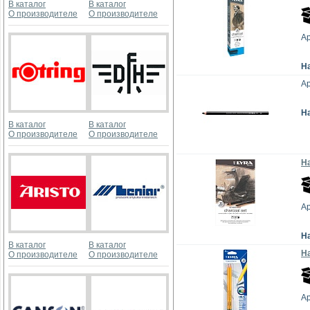
В каталог
В каталог
О производителе
О производителе
Ар
Н
Ар
Н
В каталог
В каталог
О производителе
О производителе
Н
Ар
Н
В каталог
В каталог
Н
О производителе
О производителе
Ар