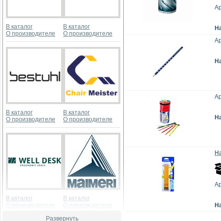
Ар
В каталог
В каталог
Н
О производителе
О производителе
Ар
Н
Ар
В каталог
В каталог
Н
О производителе
О производителе
На
Ар
В каталог
В каталог
О производителе
О производителе
Н
Развернуть