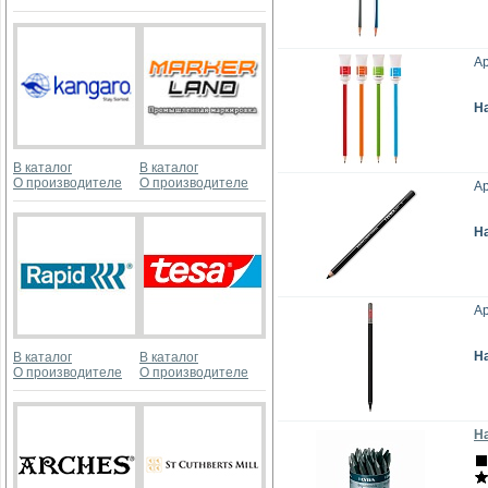
А
Н
В каталог
В каталог
О производителе
О производителе
Ар
Н
А
Н
В каталог
В каталог
О производителе
О производителе
Н