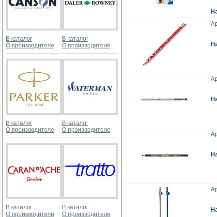
Н
Ар
В каталог
В каталог
Н
О производителе
О производителе
Ар
Н
В каталог
В каталог
О производителе
О производителе
Ар
Н
Ар
В каталог
В каталог
Н
О производителе
О производителе