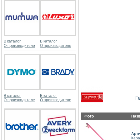
В каталог
В каталог
О производителе
О производителе
В каталог
В каталог
Г
О производителе
О производителе
Фото
Наз
Арт
Кара