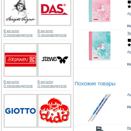
Ар
Н
В каталог
В каталог
Те
О производителе
О производителе
Ар
Н
В каталог
В каталог
Похожие товары
О производителе
О производителе
Ар
Н
На