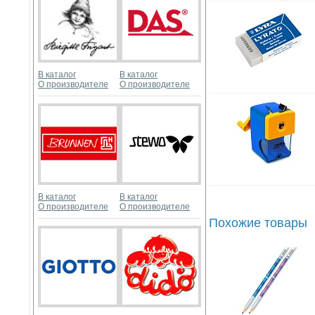
В каталог
В каталог
О производителе
О производителе
В каталог
В каталог
О производителе
О производителе
Похожие товары