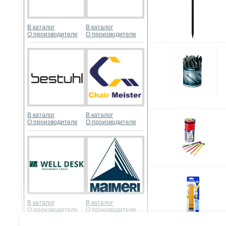
В каталог
В каталог
О производителе
О производителе
В каталог
В каталог
О производителе
О производителе
В каталог
В каталог
О производителе
О производителе