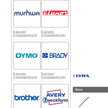
В каталог
В каталог
О производителе
О производителе
В каталог
В каталог
О производителе
О производителе
Фото