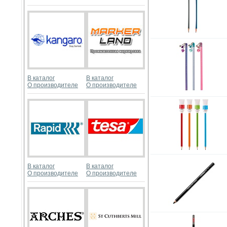
В каталог
В каталог
О производителе
О производителе
В каталог
В каталог
О производителе
О производителе