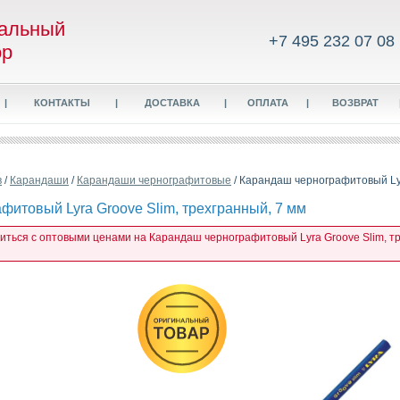
альный
+7 495 232 07 08
ор
|
КОНТАКТЫ
|
ДОСТАВКА
|
ОПЛАТА
|
ВОЗВРАТ
в
/
Карандаши
/
Карандаши чернографитовые
/ Карандаш чернографитовый Lyr
фитовый Lyra Groove Slim, трехгранный, 7 мм
миться с оптовыми ценами на Карандаш чернографитовый Lyra Groove Slim, тр