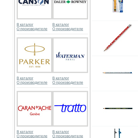
В каталог
В каталог
О производителе
О производителе
В каталог
В каталог
О производителе
О производителе
В каталог
В каталог
О производителе
О производителе