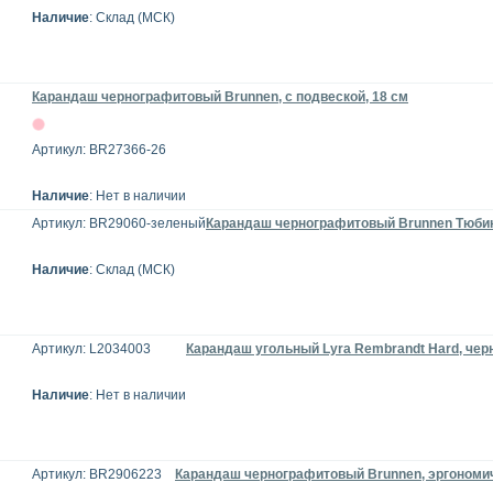
Наличие
: Склад (МСК)
Карандаш чернографитовый Brunnen, с подвеской, 18 см
Артикул: BR27366-26
Наличие
: Нет в наличии
Артикул: BR29060-зеленый
Карандаш чернографитовый Brunnen Тюбик,
Наличие
: Склад (МСК)
Артикул: L2034003
Карандаш угольный Lyra Rembrandt Hard, че
Наличие
: Нет в наличии
Артикул: BR2906223
Карандаш чернографитовый Brunnen, эргономи