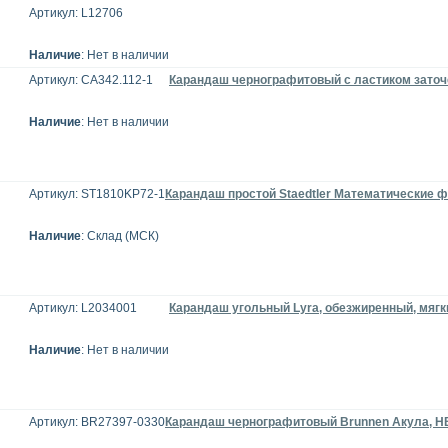
Артикул: L12706
Наличие
: Нет в наличии
Артикул: CA342.112-1
Карандаш чернографитовый с ластиком заточе
Наличие
: Нет в наличии
Артикул: ST1810KP72-1
Карандаш простой Staedtler Математические 
Наличие
: Склад (МСК)
Артикул: L2034001
Карандаш угольный Lyra, обезжиренный, мягк
Наличие
: Нет в наличии
Артикул: BR27397-0330
Карандаш чернографитовый Brunnen Акула, НВ