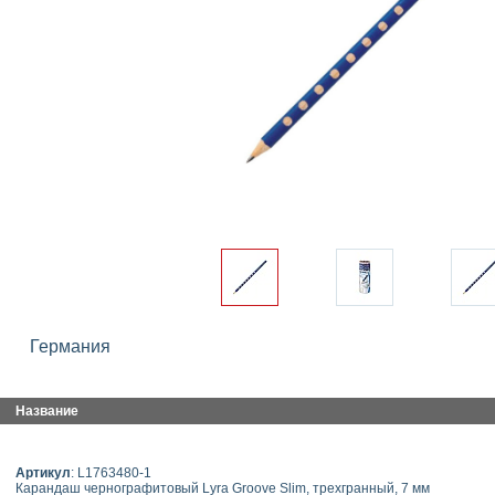
Германия
Название
Артикул
: L1763480-1
Карандаш чернографитовый Lyra Groove Slim, трехгранный, 7 мм