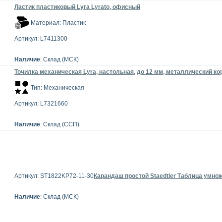
Ластик пластиковый Lyra Lyrato, офисный
Материал: Пластик
Артикул: L7411300
Наличие
: Склад (МСК)
Точилка механическая Lyra, настольная, до 12 мм, металлический ко
Тип: Механическая
Артикул: L7321660
Наличие
: Склад (ССП)
Артикул: ST1822KP72-11-30
Карандаш простой Staedtler Таблица умно
Наличие
: Склад (МСК)