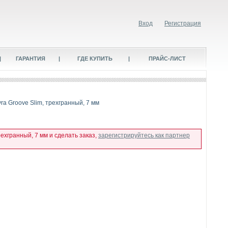
Вход
Регистрация
|
ГАРАНТИЯ
|
ГДЕ КУПИТЬ
|
ПРАЙС-ЛИСТ
a Groove Slim, трехгранный, 7 мм
ехгранный, 7 мм и сделать заказ,
зарегистрируйтесь как партнер