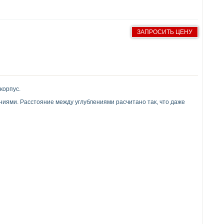
ЗАПРОСИТЬ ЦЕНУ
корпус.
иями. Расстояние между углублениями расчитано так, что даже