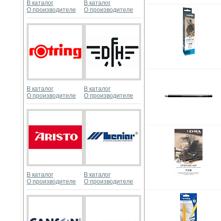
В каталог
В каталог
О производителе
О производителе
В каталог
В каталог
О производителе
О производителе
В каталог
В каталог
О производителе
О производителе